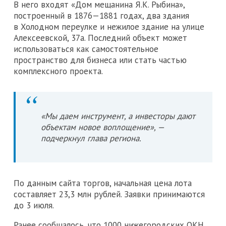
В него входят «Дом мещанина Я.К. Рыбина»,
построенный в 1876—1881 годах, два здания
в Холодном переулке и нежилое здание на улице
Алексеевской, 37а. Последний объект может
использоваться как самостоятельное
пространство для бизнеса или стать частью
комплексного проекта.
«Мы даем инструмент, а инвесторы дают
объектам новое воплощение», —
подчеркнул глава региона.
По данным сайта торгов, н
ачальная цена лота
составляет
23,3 млн рублей.
Заявки принимаются
до 3 июля.
Ранее сообщалось, что 1000 нижегородских ОКН