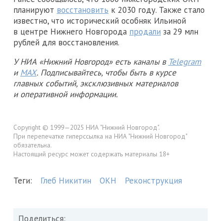
планируют
восстановить
к 2030 году. Также стало
известно, что исторический особняк Ильиной
в центре Нижнего Новгорода
продали
за 29 млн
рублей для восстановления.
У НИА «Нижний Новгород» есть каналы в
Telegram
и
MAX
. Подписывайтесь, чтобы быть в курсе
главных событий, эксклюзивных материалов
и оперативной информации.
Copyright © 1999—2025 НИА "Нижний Новгород".
При перепечатке гиперссылка на НИА "Нижний Новгород"
обязательна.
Настоящий ресурс может содержать материалы 18+
Теги:
Глеб Никитин
ОКН
Реконструкция
Поделиться: