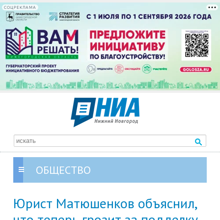
СОЦРЕКЛАМА
ОБЩЕСТВО
Юрист Матюшенков объяснил,
что теперь грозит за подделку