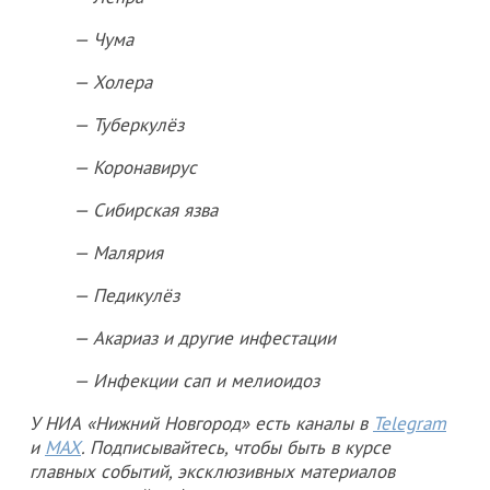
— Чума
— Холера
— Туберкулёз
— Коронавирус
— Сибирская язва
— Малярия
— Педикулёз
— Акариаз и другие инфестации
— Инфекции сап и мелиоидоз
У НИА «Нижний Новгород» есть каналы в
Telegram
и
MAX
. Подписывайтесь, чтобы быть в курсе
главных событий, эксклюзивных материалов