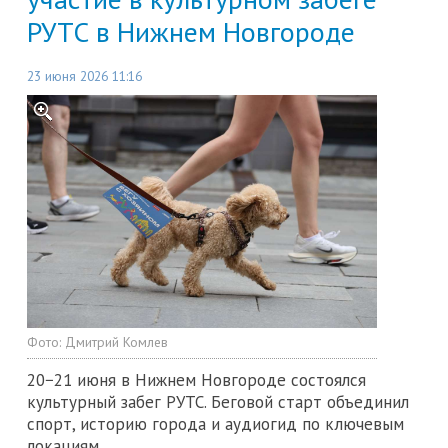
РУТС в Нижнем Новгороде
23 июня 2026 11:16
Фото:
Дмитрий Комлев
20−21 июня в Нижнем Новгороде состоялся
культурный забег РУТС. Беговой старт объединил
спорт, историю города и аудиогид по ключевым
локациям.