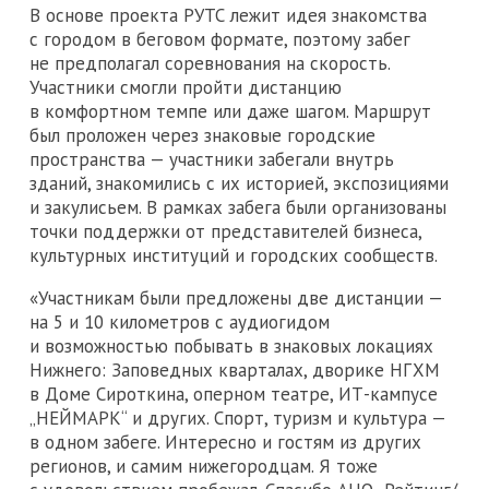
В основе проекта РУТС лежит идея знакомства
с городом в беговом формате, поэтому забег
не предполагал соревнования на скорость.
Участники смогли пройти дистанцию
в комфортном темпе или даже шагом. Маршрут
был проложен через знаковые городские
пространства — участники забегали внутрь
зданий, знакомились с их историей, экспозициями
и закулисьем. В рамках забега были организованы
точки поддержки от представителей бизнеса,
культурных институций и городских сообществ.
«Участникам были предложены две дистанции —
на 5 и 10 километров с аудиогидом
и возможностью побывать в знаковых локациях
Нижнего: Заповедных кварталах, дворике НГХМ
в Доме Сироткина, оперном театре, ИТ-кампусе
„НЕЙМАРК“ и других. Спорт, туризм и культура —
в одном забеге. Интересно и гостям из других
регионов, и самим нижегородцам. Я тоже