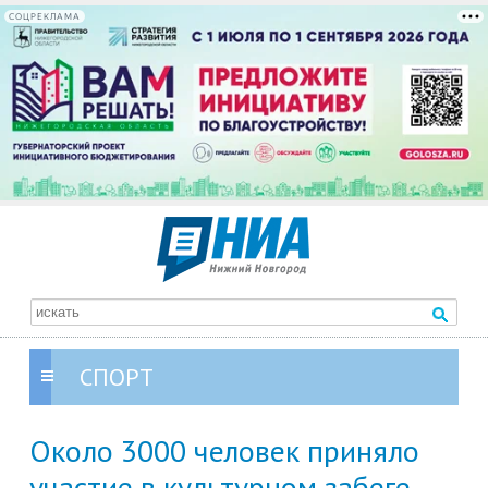
СОЦРЕКЛАМА
СПОРТ
Около 3000 человек приняло
участие в культурном забеге