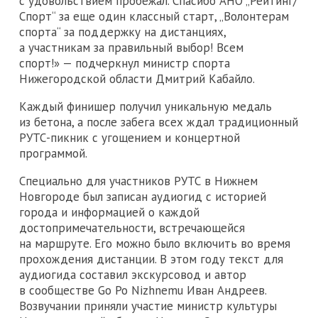
с удовольствием пробежал. Спасибо АНО „Рейтинг/
Спорт“ за еще один классный старт, „Волонтерам
спорта“ за поддержку на дистанциях,
а участникам за правильный выбор! Всем
спорт!» — подчеркнул министр спорта
Нижегородской области Дмитрий Кабайло.
Каждый финишер получил уникальную медаль
из бетона, а после забега всех ждал традиционный
РУТС-пикник с угощением и концертной
программой.
Специально для участников РУТС в Нижнем
Новгороде был записан аудиогид с историей
города и информацией о каждой
достопримечательности, встречающейся
на маршруте. Его можно было включить во время
прохождения дистанции. В этом году текст для
аудиогида составил экскурсовод и автор
в сообществе Go Po Nizhnemu Иван Андреев.
Возвучании приняли участие министр культуры