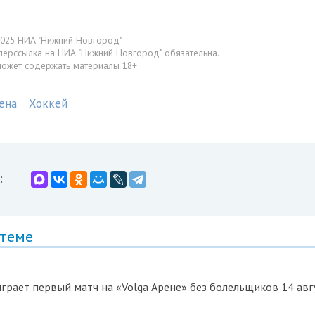
025 НИА "Нижний Новгород".
перссылка на НИА "Нижний Новгород" обязательна.
может содержать материалы 18+
ена
Хоккей
:
 теме
грает первый матч на «Volga Арене» без болельщиков 14 авг