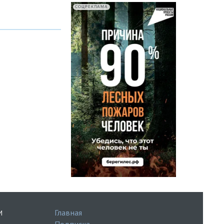
СОЦРЕКЛАМА
Главная
И
Подписка