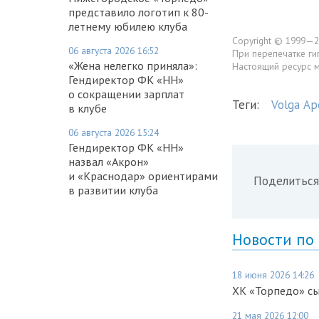
представило логотип к 80-
летнему юбилею клуба
Copyright © 1999—2
06 августа 2026 16:52
При перепечатке ги
«Жена нелегко приняла»:
Настоящий ресурс 
Гендиректор ФК «НН»
о сокращении зарплат
Теги:
Volga Ар
в клубе
06 августа 2026 15:24
Гендиректор ФК «НН»
назвал «Акрон»
и «Краснодар» ориентирами
Поделиться
в развитии клуба
Новости по
18 июня 2026 14:26
ХК «Торпедо» сы
21 мая 2026 12:00