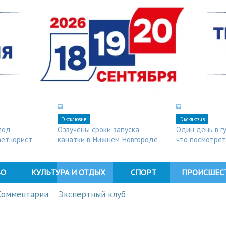
Эксклюзив
Эксклюзив
под
Озвучены сроки запуска
Один день в г
ает юрист
канатки в Нижнем Новгороде
что посмотрет
ВО
КУЛЬТУРА И ОТДЫХ
СПОРТ
ПРОИСШЕС
Комментарии
Экспертный клуб