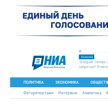
Эксклюзив
Telegram теперь 
запретом? Отвеч
ПОЛИТИКА
ЭКОНОМИКА
ОБЩЕСТ
Фоторепортажи
Интервью
Аналитика