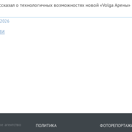
ссказал о технологичных возможностях новой «Volga Арены»
2026
МИ
е агентство
ПОЛИТИКА
ФОТОРЕПОРТАЖ