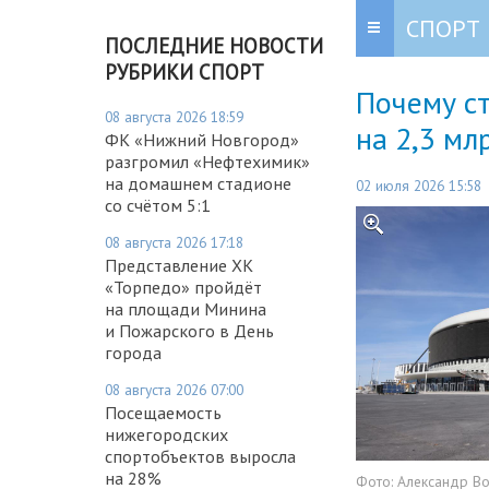
СПОРТ
ПОСЛЕДНИЕ НОВОСТИ
РУБРИКИ СПОРТ
Почему с
08 августа 2026 18:59
на 2,3 мл
ФК «Нижний Новгород»
разгромил «Нефтехимик»
на домашнем стадионе
02 июля 2026 15:58
со счётом 5:1
08 августа 2026 17:18
Представление ХК
«Торпедо» пройдёт
на площади Минина
и Пожарского в День
города
08 августа 2026 07:00
Посещаемость
нижегородских
спортобъектов выросла
на 28%
Фото:
Александр В