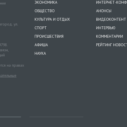
ЭКОНОМИКА
ИНТЕРНЕТ-КОНФ
ение
ОБЩЕСТВО
АНОНСЫ
КУЛЬТУРА И ОТДЫХ
ВИДЕОКОНТЕНТ
город. ул.
СПОРТ
ИНТЕРВЬЮ
ПРОИСШЕСТВИЯ
КОММЕНТАРИИ
9798.
АФИША
РЕЙТИНГ НОВОС
вязи,
НАУКА
ций
тся на правах
ательные