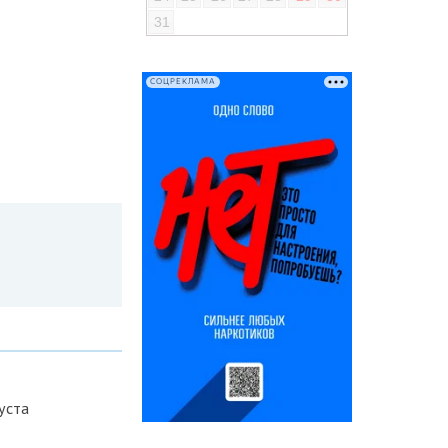
31
СОЦРЕКЛАМА
уста