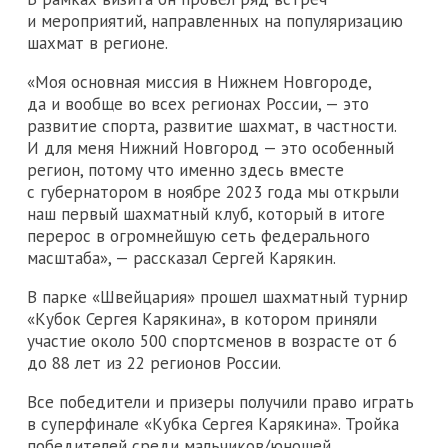
и мероприятий, направленных на популяризацию
шахмат в регионе.
«Моя основная миссия в Нижнем Новгороде,
да и вообще во всех регионах России, — это
развитие спорта, развитие шахмат, в частности.
И для меня Нижний Новгород — это особенный
регион, потому что именно здесь вместе
с губернатором в ноябре 2023 года мы открыли
наш первый шахматный клуб, который в итоге
перерос в огромнейшую сеть федерального
масштаба», — рассказал Сергей Карякин.
В парке «Швейцария» прошел шахматный турнир
«Кубок Сергея Карякина», в котором приняли
участие около 500 спортсменов в возрасте от 6
до 88 лет из 22 регионов России.
Все победители и призеры получили право играть
в суперфинале «Кубка Сергея Карякина». Тройка
победителей среди мальчиков/юношей