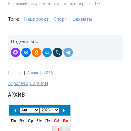
Настоящий ресурс может содержать материалы 18+
Теги:
Нацпроект
Спорт
шахматы
Поделиться:
Главная
|
Архив
|
2026
Аграгетор 24СМИ
АРХИВ
Пн
Вт
Ср
Чт
Пт
Сб
Вс
1
2