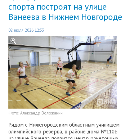
спорта построят на улице
Ванеева в Нижнем Новгороде
02 июля 2026 12:33
Фото:
Александр Воложанин
Рядом с Нижегородским областным училищем
олимпийского резерва, в районе дома №110Б
на улице Ванеева появится центр ракеточных