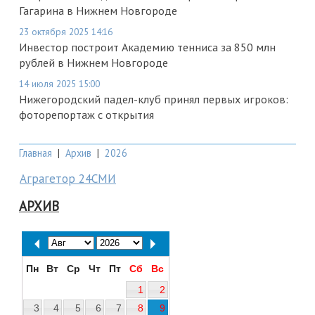
Гагарина в Нижнем Новгороде
23 октября 2025 14:16
Инвестор построит Академию тенниса за 850 млн
рублей в Нижнем Новгороде
14 июля 2025 15:00
Нижегородский падел-клуб принял первых игроков:
фоторепортаж с открытия
Главная
|
Архив
|
2026
Аграгетор 24СМИ
АРХИВ
Пн
Вт
Ср
Чт
Пт
Сб
Вс
1
2
3
4
5
6
7
8
9