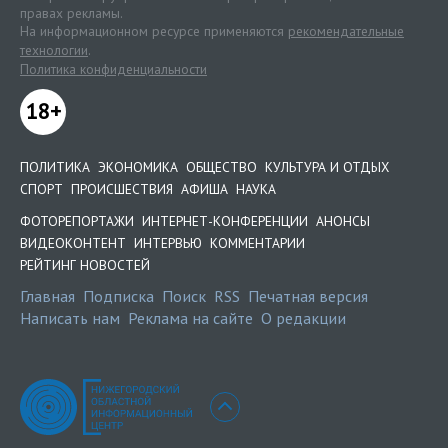
правах рекламы.
На информационном ресурсе применяются
рекомендательные
технологии
.
Политика конфиденциальности
18+
ПОЛИТИКА
ЭКОНОМИКА
ОБЩЕСТВО
КУЛЬТУРА И ОТДЫХ
СПОРТ
ПРОИСШЕСТВИЯ
АФИША
НАУКА
ФОТОРЕПОРТАЖИ
ИНТЕРНЕТ-КОНФЕРЕНЦИИ
АНОНСЫ
ВИДЕОКОНТЕНТ
ИНТЕРВЬЮ
КОММЕНТАРИИ
РЕЙТИНГ НОВОСТЕЙ
Главная
Подписка
Поиск
RSS
Печатная версия
Написать нам
Реклама на сайте
О редакции