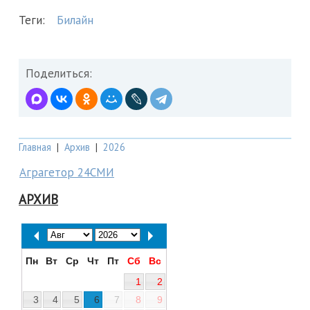
Теги:
Билайн
Поделиться:
Главная
|
Архив
|
2026
Аграгетор 24СМИ
АРХИВ
Пн
Вт
Ср
Чт
Пт
Сб
Вс
1
2
3
4
5
6
7
8
9