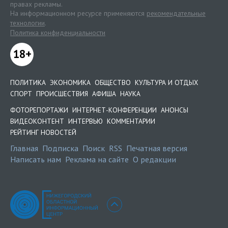
правах рекламы.
На информационном ресурсе применяются
рекомендательные
технологии
.
Политика конфиденциальности
18+
ПОЛИТИКА
ЭКОНОМИКА
ОБЩЕСТВО
КУЛЬТУРА И ОТДЫХ
СПОРТ
ПРОИСШЕСТВИЯ
АФИША
НАУКА
ФОТОРЕПОРТАЖИ
ИНТЕРНЕТ-КОНФЕРЕНЦИИ
АНОНСЫ
ВИДЕОКОНТЕНТ
ИНТЕРВЬЮ
КОММЕНТАРИИ
РЕЙТИНГ НОВОСТЕЙ
Главная
Подписка
Поиск
RSS
Печатная версия
Написать нам
Реклама на сайте
О редакции