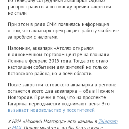
по телефону сотрудники аквапарка. Однако
распространяться по поводу причин закрытия
не стали.
При этом в ряде СМИ появилась информация
о том, что аквапарк прекращает работу якобы из-
за проблем с налогами.
Напомним, аквапарк «Атолл» открылся
в одноименном торговом центре на площади
Ленина в феврале 2015 года. Тогда это стало
настоящим событием для жителей не только
Кстовского района, но и всей области.
После закрытия кстовского аквапарка в регионе
останется всего два аквапарка — оба в Нижнем
Новгороде. Причем в том, что на проспекте
Гагарина, периодически поднимают цены. Это
вызывает недовольство у посетителей.
У НИА «Нижний Новгород» есть каналы в
Telegram
и
MAX
. Подписывайтесь, чтобы быть в курсе