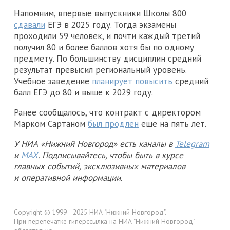
Напомним, впервые выпускники Школы 800
сдавали
ЕГЭ в 2025 году. Тогда экзамены
проходили 59 человек, и почти каждый третий
получил 80 и более баллов хотя бы по одному
предмету. По большинству дисциплин средний
результат превысил региональный уровень.
Учебное заведение
планирует повысить
средний
балл ЕГЭ до 80 и выше к 2029 году.
Ранее сообщалось, что контракт с директором
Марком Сартаном
был продлен
еще на пять лет.
У НИА «Нижний Новгород» есть каналы в
Telegram
и
MAX
. Подписывайтесь, чтобы быть в курсе
главных событий, эксклюзивных материалов
и оперативной информации.
Copyright © 1999—2025 НИА "Нижний Новгород".
При перепечатке гиперссылка на НИА "Нижний Новгород"