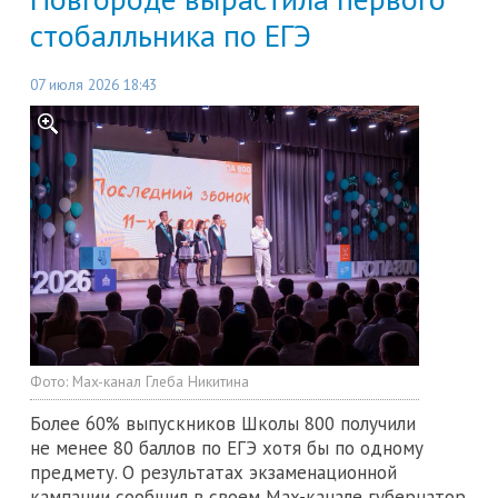
стобалльника по ЕГЭ
07 июля 2026 18:43
Фото:
Max-канал Глеба Никитина
Более 60% выпускников Школы 800 получили
не менее 80 баллов по ЕГЭ хотя бы по одному
предмету. О результатах экзаменационной
кампании сообщил в своем Max-канале губернатор