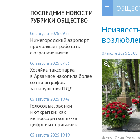
ОБЩЕС
ПОСЛЕДНИЕ НОВОСТИ
РУБРИКИ ОБЩЕСТВО
Неизвестн
06 августа 2026 09:25
возлюбле
Нижегородский аэропорт
продолжает работать
с ограничениями
07 июля 2026 15:08
06 августа 2026 07:03
Хозяйка таксопарка
в Арзамасе накопила более
сотни штрафов
за нарушения ПДД
05 августа 2026 19:42
Голосовые, звонки
и открытки: как
не поссориться из-за
цифровых привычек
05 августа 2026 19:19
Фото:
Юлия Сталина