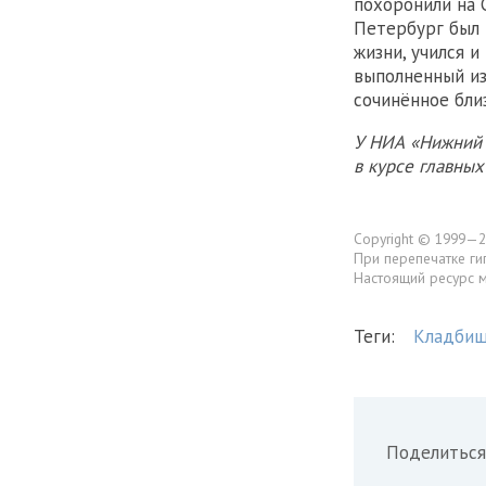
похоронили на 
Петербург был 
жизни, учился и
выполненный из
сочинённое бли
У НИА «Нижний 
в курсе главны
Copyright © 1999—2
При перепечатке ги
Настоящий ресурс 
Теги:
Кладби
Поделиться