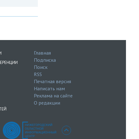
Главная
И
Подписка
ЕРЕНЦИИ
Поиск
RSS
Печатная версия
Написать нам
Реклама на сайте
О редакции
ТЕЙ