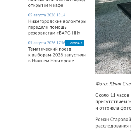
открытием кафе
05 августа 2026 18:14
Нижегородские волонтеры
передали помощь
резервистам «БАРС-НН»
05 августа 2026 17:56
Эксклюзив
Тематический поезд
к выборам-2026 запустили
в Нижнем Новгороде
Фото: Юлия Ста
Около 11 часов
присутствием ж
и отгоняла фот
Роман Старовой
расследования 