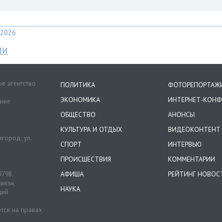
2026
МИ
е агентство
ПОЛИТИКА
ФОТОРЕПОРТАЖ
ЭКОНОМИКА
ИНТЕРНЕТ-КОНФ
ение
ОБЩЕСТВО
АНОНСЫ
КУЛЬТУРА И ОТДЫХ
ВИДЕОКОНТЕНТ
город. ул.
СПОРТ
ИНТЕРВЬЮ
ПРОИСШЕСТВИЯ
КОММЕНТАРИИ
9798.
АФИША
РЕЙТИНГ НОВОС
вязи,
НАУКА
ций
тся на правах