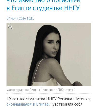
в Египте студентке ННГУ
07 июля 2026 16:11
Фото:
страница Регины Шутенко во "ВКонтакте"
19-летняя студентка ННГУ Региона Шутенко,
скончавшаяся в Египте
, чувствовала себя