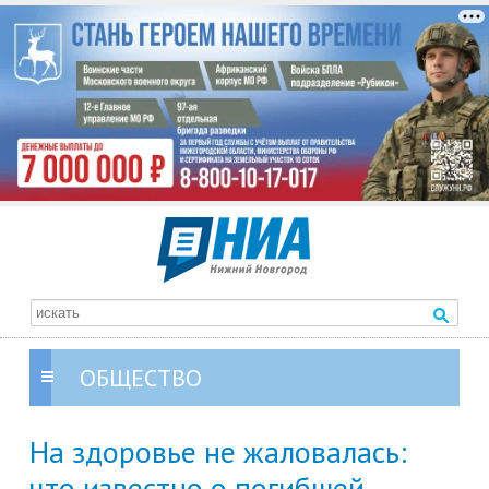
ОБЩЕСТВО
На здоровье не жаловалась:
что известно о погибшей