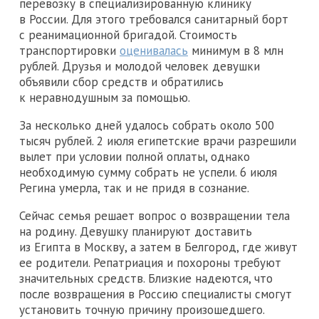
перевозку в специализированную клинику
в России. Для этого требовался санитарный борт
с реанимационной бригадой. Стоимость
транспортировки
оценивалась
минимум в 8 млн
рублей. Друзья и молодой человек девушки
объявили сбор средств и обратились
к неравнодушным за помощью.
За несколько дней удалось собрать около 500
тысяч рублей. 2 июля египетские врачи разрешили
вылет при условии полной оплаты, однако
необходимую сумму собрать не успели. 6 июля
Регина умерла, так и не придя в сознание.
Сейчас семья решает вопрос о возвращении тела
на родину. Девушку планируют доставить
из Египта в Москву, а затем в Белгород, где живут
ее родители. Репатриация и похороны требуют
значительных средств. Близкие надеются, что
после возвращения в Россию специалисты смогут
установить точную причину произошедшего.