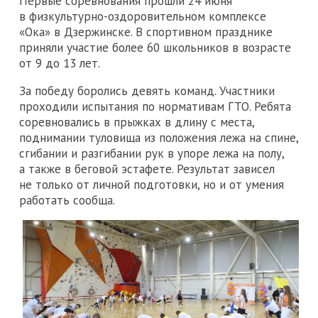
Первые соревнования прошли 24 июня
в физкультурно-оздоровительном комплексе
«Ока» в Дзержинске. В спортивном празднике
приняли участие более 60 школьников в возрасте
от 9 до 13 лет.
За победу боролись девять команд. Участники
проходили испытания по нормативам ГТО. Ребята
соревновались в прыжках в длину с места,
поднимании туловища из положения лежа на спине,
сгибании и разгибании рук в упоре лежа на полу,
а также в беговой эстафете. Результат зависел
не только от личной подготовки, но и от умения
работать сообща.