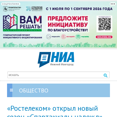
СОЦРЕКЛАМА
ОБЩЕСТВО
«Ростелеком» открыл новый
сезон «Спартакиады надежд»