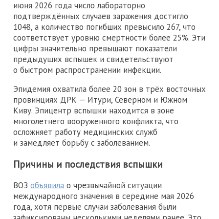
июня 2026 года число лабораторно
подтверждённых случаев заражения достигло
1048, а количество погибших превысило 267, что
соответствует уровню смертности более 25%. Эти
цифры значительно превышают показатели
предыдущих вспышек и свидетельствуют
о быстром распространении инфекции.
Эпидемия охватила более 20 зон в трёх восточных
провинциях ДРК — Итури, Северном и Южном
Киву. Эпицентр вспышки находится в зоне
многолетнего вооруженного конфликта, что
осложняет работу медицинских служб
и замедляет борьбу с заболеванием.
Причины и последствия вспышки
ВОЗ
объявила
о чрезвычайной ситуации
международного значения в середине мая 2026
года, хотя первые случаи заболевания были
зафиксированы несколькими неделями ранее. Это