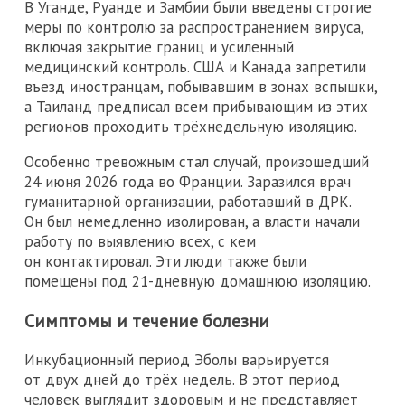
В Уганде, Руанде и Замбии были введены строгие
меры по контролю за распространением вируса,
включая закрытие границ и усиленный
медицинский контроль. США и Канада запретили
въезд иностранцам, побывавшим в зонах вспышки,
а Таиланд предписал всем прибывающим из этих
регионов проходить трёхнедельную изоляцию.
Особенно тревожным стал случай, произошедший
24 июня 2026 года во Франции. Заразился врач
гуманитарной организации, работавший в ДРК.
Он был немедленно изолирован, а власти начали
работу по выявлению всех, с кем
он контактировал. Эти люди также были
помещены под 21-дневную домашнюю изоляцию.
Симптомы и течение болезни
Инкубационный период Эболы варьируется
от двух дней до трёх недель. В этот период
человек выглядит здоровым и не представляет