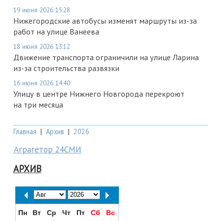
19 июня 2026 15:28
Нижегородские автобусы изменят маршруты из-за
работ на улице Ванеева
18 июня 2026 13:12
Движение транспорта ограничили на улице Ларина
из-за строительства развязки
16 июня 2026 14:40
Улицу в центре Нижнего Новгорода перекроют
на три месяца
Главная
|
Архив
|
2026
Аграгетор 24СМИ
АРХИВ
Пн
Вт
Ср
Чт
Пт
Сб
Вс