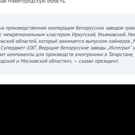
чая Нижегородскую область.
а производственная кооперация белорусских заводов гра
с межрегиональным кластером Иркутской, Ульяновской, Ни
жской областей, который занимается выпуском лайнеров „
 Суперджет-100“. Ведущие белорусские заводы „Интеграл“ и
ют компоненты для производств электроники в Татарстане,
дской и Московской областях», — сказал президент.