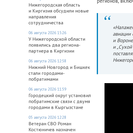
регионов, вклю
Нижегородская область
и Киргизия обсудили новые
направления
сотрудничества
«Налажен
06 августа 2026 15:26
авиации 
У Нижегородской области
и Вороне
появились два региона-
и „Сухой
партнера в Киргизии
поставля
Нижегоро
06 августа 2026 12:58
Нижний Новгород и Бишкек
стали городами-
побратимами
06 августа 2026 11:59
Городецкий округ установил
побратимские связи с двумя
городами в Кыргызстане
05 августа 2026 12:28
Ветеран СВО Роман
Костюничев назначен