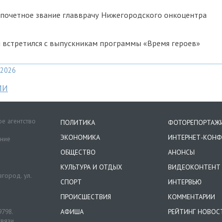
 почетное звание главврачу Нижегородского онкоцентра
 встретился с выпускникам программы «Время героев»
2026
МИ
е агентство
ПОЛИТИКА
ФОТОРЕПОРТАЖ
ЭКОНОМИКА
ИНТЕРНЕТ-КОНФ
ение
ОБЩЕСТВО
АНОНСЫ
КУЛЬТУРА И ОТДЫХ
ВИДЕОКОНТЕНТ
город. ул.
СПОРТ
ИНТЕРВЬЮ
ПРОИСШЕСТВИЯ
КОММЕНТАРИИ
9798.
АФИША
РЕЙТИНГ НОВОС
вязи,