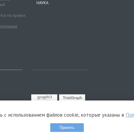
НАУКА
ций
тся на правах
ательные
сь с использованием файлов cookie, которые указаны в
Пол
Принять