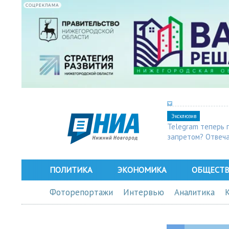
СОЦРЕКЛАМА
Эксклюзив
Telegram теперь 
запретом? Отвеч
ПОЛИТИКА
ЭКОНОМИКА
ОБЩЕСТ
Фоторепортажи
Интервью
Аналитика