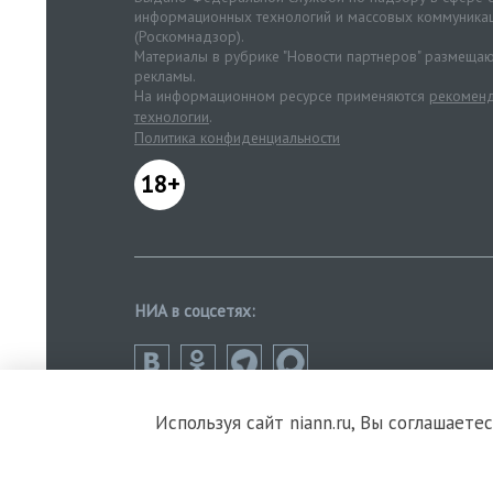
информационных технологий и массовых коммуника
(Роскомнадзор).
Материалы в рубрике "Новости партнеров" размещаю
рекламы.
На информационном ресурсе применяются
рекоменд
технологии
.
Политика конфиденциальности
18+
НИА в соцсетях:
Используя сайт niann.ru, Вы соглашаете