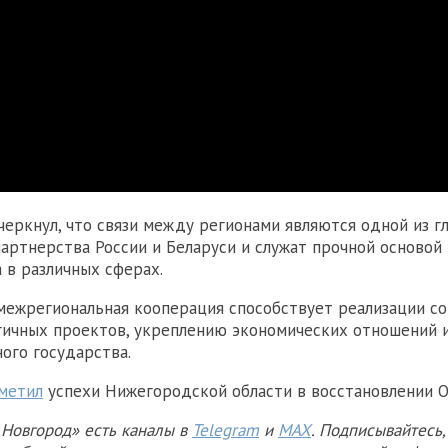
еркнул, что связи между регионами являются одной из г
артнерства России и Беларуси и служат прочной основой
 в различных сферах.
 межрегиональная кооперация способствует реализации с
гичных проектов, укреплению экономических отношений 
ого государства.
метил
успехи Нижегородской области в восстановлении 
Новгород» есть каналы в
Telegram
и
MAX
. Подписывайтесь,