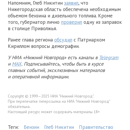
Напомним, Глеб Никитин
заявил
, что
Нижегородская область обеспечена необходимым
объемом бензина и дизельного топлива. Кроме
того, губернатор лично
проверил
одну из заправок
в столице Приволжья.
Ранее глава региона
обсудил
с Патриархом
Кириллом вопросы демографии.
У НИА «Нижний Новгород» есть каналы в
Telegram
и
MAX
. Подписывайтесь, чтобы быть в курсе
главных событий, эксклюзивных материалов
и оперативной информации.
Copyright © 1999—2025 НИА "Нижний Новгород".
При перепечатке гиперссылка на НИА "Нижний Новгород"
обязательна.
Настоящий ресурс может содержать материалы 18+
Теги:
Бензин
Глеб Никитин
Правительство