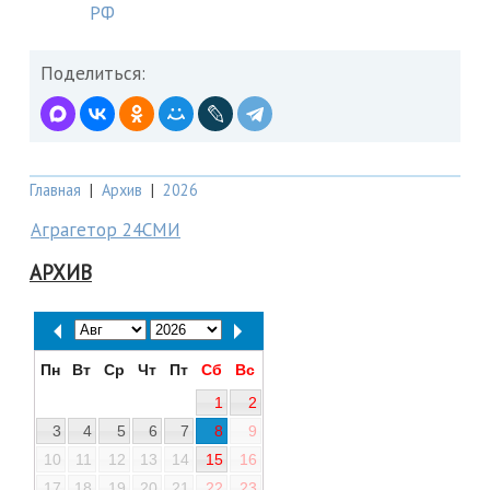
РФ
Поделиться:
Главная
|
Архив
|
2026
Аграгетор 24СМИ
АРХИВ
Пн
Вт
Ср
Чт
Пт
Сб
Вс
1
2
3
4
5
6
7
8
9
10
11
12
13
14
15
16
17
18
19
20
21
22
23