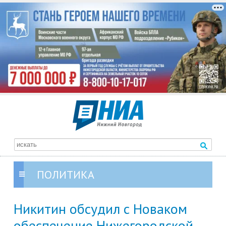
ПОЛИТИКА
Никитин обсудил с Новаком
обеспечение Нижегородской