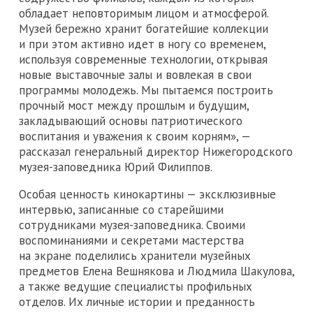
обладает неповторимым лицом и атмосферой.
Музей бережно хранит богатейшие коллекции
и при этом активно идет в ногу со временем,
используя современные технологии, открывая
новые выставочные залы и вовлекая в свои
программы молодежь. Мы пытаемся построить
прочный мост между прошлым и будущим,
закладывающий основы патриотического
воспитания и уважения к своим корням», —
рассказал генеральный директор Нижегородского
музея-заповедника Юрий Филиппов.
Особая ценность кинокартины — эксклюзивные
интервью, записанные со старейшими
сотрудниками музея-заповедника. Своими
воспоминаниями и секретами мастерства
на экране поделились хранители музейных
предметов Елена Вешнякова и Людмила Шакулова,
а также ведущие специалисты профильных
отделов. Их личные истории и преданность