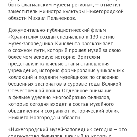
быть флагманским музеем региона», — отметил
заместитель министра культуры Нижегородской
области Михаил Пельченков.
Документально-публицистический фильм
«Хранители» создан специально к 130-летию
музея-заповедника. Кинолента рассказывает
о сложном пути, который прошел музей за свою
более чем вековую историю. Зрителям
представили ключевые этапы становления
учреждения, историю формирования уникальных
коллекций и подвиги музейщиков по спасению
бесценных экспонатов в суровые годы Великой
Отечественной войны. Отдельное внимание
в фильме уделено многообразию филиалов,
которые сегодня входят в состав музейного
объединения и сохраняют исторический облик
Нижнего Новгорода и области.
«Нижегородский музей-заповедник сегодня — это
содружество филиалов, каждый из которых