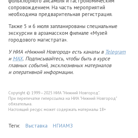
фольклорного ансамбля и гастрономическим
сопровождением. На часть мероприятий
необходима предварительная регистрация.
Также 5 и 6 июля запланированы специальные
экскурсии в арзамасском филиале «Музей
городового магистрата».
У НИА «Нижний Новгород» есть каналы в
Telegram
и
MAX
. Подписывайтесь, чтобы быть в курсе
главных событий, эксклюзивных материалов
и оперативной информации.
Copyright © 1999—2025 НИА "Нижний Новгород".
При перепечатке гиперссылка на НИА "Нижний Новгород"
обязательна.
Настоящий ресурс может содержать материалы 18+
Теги:
Выставка
НГИАМЗ