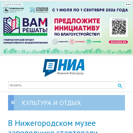
СОЦРЕКЛАМА
КУЛЬТУРА И ОТДЫХ
В Нижегородском музее
заповеднике стартовали