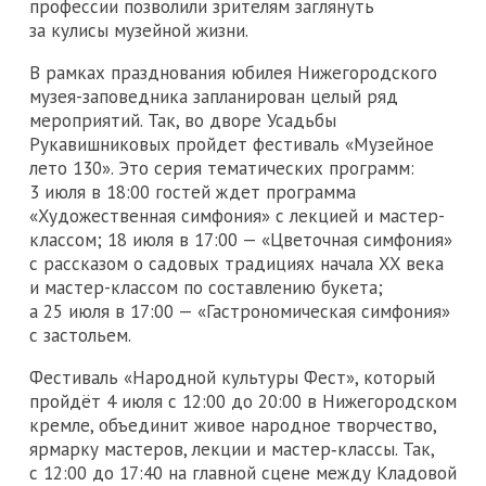
профессии позволили зрителям заглянуть
за кулисы музейной жизни.
В рамках празднования юбилея Нижегородского
музея-заповедника запланирован целый ряд
мероприятий. Так, во дворе Усадьбы
Рукавишниковых пройдет фестиваль «Музейное
лето 130». Это серия тематических программ:
3 июля в 18:00 гостей ждет программа
«Художественная симфония» с лекцией и мастер-
классом; 18 июля в 17:00 — «Цветочная симфония»
с рассказом о садовых традициях начала XX века
и мастер-классом по составлению букета;
а 25 июля в 17:00 — «Гастрономическая симфония»
с застольем.
Фестиваль «Народной культуры Фест», который
пройдёт 4 июля с 12:00 до 20:00 в Нижегородском
кремле, объединит живое народное творчество,
ярмарку мастеров, лекции и мастер‑классы. Так,
с 12:00 до 17:40 на главной сцене между Кладовой