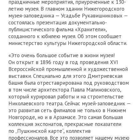
праздничные мероприятия, приуроченные к 130-
летию музея. В главном здании Нижегородского
музея-заповедника — Усадьбе Рукавишниковых —
состоялась презентация документально-
публицистического фильма «Хранители»,
созданного к юбилею музея. Об этом сообщает
министерство культуры Нижегородской области.
«Это очень большое событие в жизни музея!
Он открыт в 1896 году в год проведения XVI
Всероссийской промышленной и художественной
выставки. Специально для этого Дмитриевская
башня была отреставрирована под руководством
в том числе архитектора Павла Малиновского,
который курировал работы и на строительстве
Николаевского театра. Сейчас музей-заповедник —
это развитая сеть филиалов не только в Нижнем
Новгороде, но и в Арзамасе. Это самая большая
коллекция экспонатов, прекрасные показатели
по „Пушкинской карте“, коллектив
профессионалов. Все это позволяет нашему музею