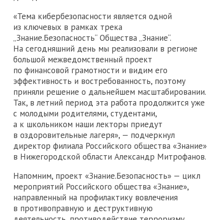
«Тема кибербезопасности является одной
из ключевых в рамках трека
„Знание.Безопасность“ Общества „Знание“.
На сегодняшний день мы реализовали в регионе
большой межведомственный проект
по финансовой грамотности и видим его
эффективность и востребованность, поэтому
приняли решение о дальнейшем масштабировании.
Так, в летний период эта работа продолжится уже
с молодыми родителями, студентами,
а к школьником наши лекторы приедут
в оздоровительные лагеря», — подчеркнул
директор филиала Российского общества «Знание»
в Нижегородской области Александр Митрофанов.
Напомним, проект «Знание.Безопасность» — цикл
мероприятий Российского общества «Знание»,
направленный на профилактику вовлечения
в противоправную и деструктивную
деятельность, противодействие терроризму