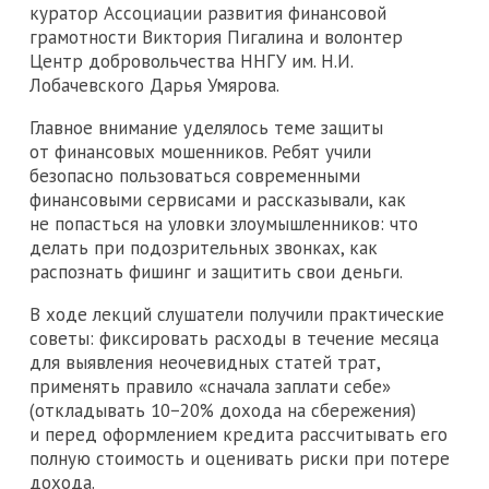
куратор Ассоциации развития финансовой
грамотности Виктория Пигалина и волонтер
Центр добровольчества ННГУ им. Н.И.
Лобачевского Дарья Умярова.
Главное внимание уделялось теме защиты
от финансовых мошенников. Ребят учили
безопасно пользоваться современными
финансовыми сервисами и рассказывали, как
не попасться на уловки злоумышленников: что
делать при подозрительных звонках, как
распознать фишинг и защитить свои деньги.
В ходе лекций слушатели получили практические
советы: фиксировать расходы в течение месяца
для выявления неочевидных статей трат,
применять правило «сначала заплати себе»
(откладывать 10−20% дохода на сбережения)
и перед оформлением кредита рассчитывать его
полную стоимость и оценивать риски при потере
дохода.