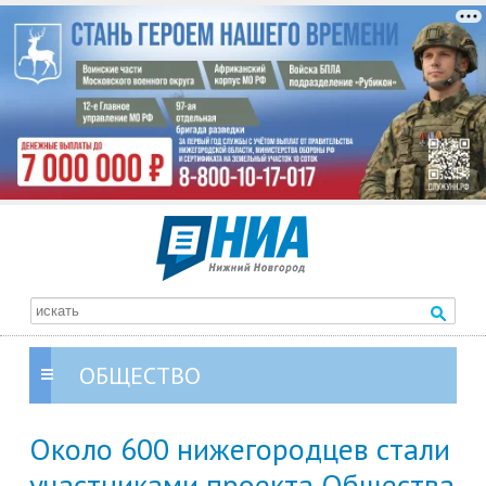
ОБЩЕСТВО
Около 600 нижегородцев стали
участниками проекта Общества