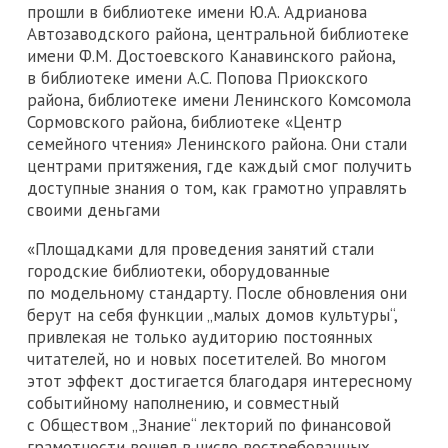
прошли в библиотеке имени Ю.А. Адрианова
Автозаводского района, центральной библиотеке
имени Ф.М. Достоевского Канавинского района,
в библиотеке имени А.С. Попова Приокского
района, библиотеке имени Ленинского Комсомола
Сормовского района, библиотеке «Центр
семейного чтения» Ленинского района. Они стали
центрами притяжения, где каждый смог получить
доступные знания о том, как грамотно управлять
своими деньгами
«Площадками для проведения занятий стали
городские библиотеки, оборудованные
по модельному стандарту. После обновления они
берут на себя функции „малых домов культуры“,
привлекая не только аудиторию постоянных
читателей, но и новых посетителей. Во многом
этот эффект достигается благодаря интересному
событийному наполнению, и совместный
с Обществом „Знание“ лекторий по финансовой
грамотности вошел в число востребованных