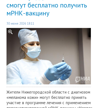
смогут бесплатно получить
мРНК-вакцину
30 июня 2026 18:11
Жители Нижегородской области с диагнозом
«меланома кожи» могут бесплатно принять
участие в программе лечения с применением
персонализированной мРНК-вакцины «Неовак-