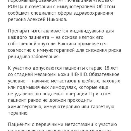
РОНЦ» в сочетании с иммунотерапией. Об этом
сообщает специалист сферы здравоохранения
региона Алексей Никонов.
Препарат изготавливается индивидуально для
каждого пациента — на основе клеток его
собственной опухоли. Вакцина применяется
совместно с иммунотерапией для снижения риска
рецидива заболевания.
К участию допускаются пациенты старше 18 лет
со стадией меланомы кожи IIIB-IIID. Обязательное
условие — наличие метастазов в шейных, паховых
или подмышечных лимфоузлах, которые еще
не удалены, но подлежат операции. При этом
пациент ранее не должен проходить
химиотерапию, иммунотерапию или таргетную
терапию.
Пациенты с первичными метастазами к участию
не допускаются, поскольку для производства