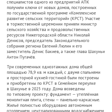
специалистов одного из предприятий АПК
получили ключи от новых домов, построенных
по государственной программе «Комплексное
развитие сельских территорий» (КРСТ). Участие
в торжественной церемонии приняли министр
сельского хозяйства и продовольственных
ресурсов Нижегородской области Николай
Денисов, председатель Законодательного
собрания региона Евгений Люлин и его
заместитель Денис Бакиев, а также глава Шахуньи
Антон Пугачёв.
Три современных одноэтажных дома общей
площадью 78,9 кв. м каждый, с двумя спальнями
и просторной кухней-гостиной были построены
и приобретены по КРСТ в Семейном переулке
в Шахунье в 2025 году. Дома возведены
по типовому проекту: фундамент — утеплённая
монолитная плита, стены — панельно-каркасные.
Жильё полностью оборудовано автономным
отоплением, централизованными водоснабжением