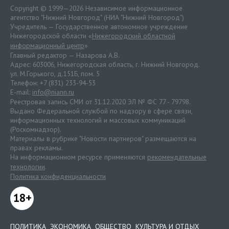
Copyright © 1999—2026 Независимое информационное
агентство "Нижний Новгород" (НИА "Нижний Новгород")
Учредитель — Государственное автономное учреждение
Нижегородской области «
Нижегородский областной
информационный центр
»
Главный редактор — Назарова А.В.
Адрес: 603006, Нижегородская область, г. Нижний Новгород.
ул. М.Горького, д.151Б, пом. 5
Телефон: +7 (831) 233-94-53
E-mail:
info@niann.ru
Реестровая запись СМИ от 31.12.2020 ЭЛ № ФС 77 - 79798.
Выдано Федеральной службой по надзору в сфере связи,
информационных технологий и массовых коммуникаций
(Роскомнадзор).
Материалы в рубрике "Новости партнеров" размещаются на
правах рекламы.
На информационном ресурсе применяются
рекомендательные
технологии
.
Политика конфиденциальности
18+
ПОЛИТИКА
ЭКОНОМИКА
ОБЩЕСТВО
КУЛЬТУРА И ОТДЫХ