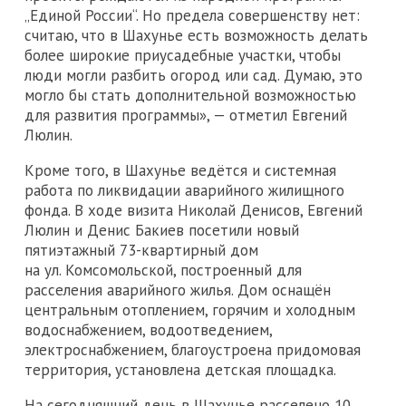
„Единой России“. Но предела совершенству нет:
считаю, что в Шахунье есть возможность делать
более широкие приусадебные участки, чтобы
люди могли разбить огород или сад. Думаю, это
могло бы стать дополнительной возможностью
для развития программы», — отметил Евгений
Люлин.
Кроме того, в Шахунье ведётся и системная
работа по ликвидации аварийного жилищного
фонда. В ходе визита Николай Денисов, Евгений
Люлин и Денис Бакиев посетили новый
пятиэтажный 73-квартирный дом
на ул. Комсомольской, построенный для
расселения аварийного жилья. Дом оснащён
центральным отоплением, горячим и холодным
водоснабжением, водоотведением,
электроснабжением, благоустроена придомовая
территория, установлена детская площадка.
На сегодняшний день в Шахунье расселено 10