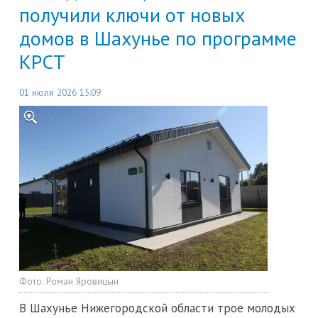
получили ключи от новых
домов в Шахунье по программе
КРСТ
01 июля 2026 15:09
Фото:
Роман Яровицын
В Шахунье Нижегородской области трое молодых