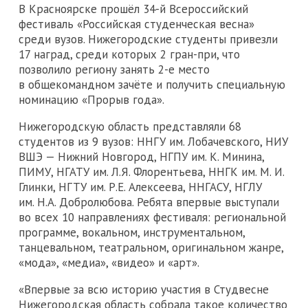
В Красноярске прошёл 34-й Всероссийский
фестиваль «Российская студенческая весна»
среди вузов. Нижегородские студенты привезли
17 наград, среди которых 2 гран-при, что
позволило региону занять 2-е место
в общекомандном зачёте и получить специальную
номинацию «Прорыв года».
Нижегородскую область представляли 68
студентов из 9 вузов: ННГУ им. Лобачевского, НИУ
ВШЭ — Нижний Новгород, НГПУ им. К. Минина,
ПИМУ, НГАТУ им. Л.Я. Флорентьева, ННГК им. М. И.
Глинки, НГТУ им. Р.Е. Алексеева, ННГАСУ, НГЛУ
им. Н.А. Добролюбова. Ребята впервые выступали
во всех 10 направлениях фестиваля: региональной
программе, вокальном, инструментальном,
танцевальном, театральном, оригинальном жанре,
«мода», «медиа», «видео» и «арт».
«Впервые за всю историю участия в Студвесне
Нижегородская область собрала такое количество