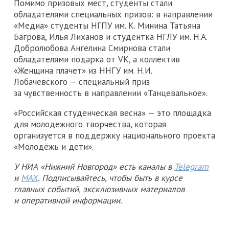
Помимо призовых мест, студенты стали
обладателями специальных призов: в направлении
«Медиа» студенты НГПУ им. К. Минина Татьяна
Багрова, Илья Лиханов и студентка НГЛУ им. Н.А.
Добролюбова Ангелина Смирнова стали
обладателями подарка от VK, а коллектив
«Женщина плачет» из ННГУ им. Н.И.
Лобачевского — специальный приз
за чувственность в направлении «Танцевальное».
«Российская студенческая весна» — это площадка
для молодежного творчества, которая
организуется в поддержку национального проекта
«Молодёжь и дети».
У НИА «Нижний Новгород» есть каналы в
Telegram
и
MAX
. Подписывайтесь, чтобы быть в курсе
главных событий, эксклюзивных материалов
и оперативной информации.