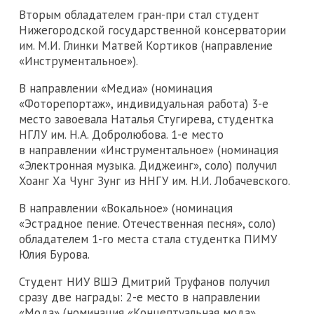
Вторым обладателем гран-при стал студент
Нижегородской государственной консерватории
им. М.И. Глинки Матвей Кортиков (направление
«Инструментальное»).
В направлении «Медиа» (номинация
«Фоторепортаж», индивидуальная работа) 3-е
место завоевала Наталья Стугирева, студентка
НГЛУ им. Н.А. Добролюбова. 1-е место
в направлении «Инструментальное» (номинация
«Электронная музыка. Диджеинг», соло) получил
Хоанг Ха Чунг Зунг из ННГУ им. Н.И. Лобачевского.
В направлении «Вокальное» (номинация
«Эстрадное пение. Отечественная песня», соло)
обладателем 1-го места стала студентка ПИМУ
Юлия Бурова.
Студент НИУ ВШЭ Дмитрий Труфанов получил
сразу две награды: 2-е место в направлении
«Мода» (номинация «Концептуальная мода»