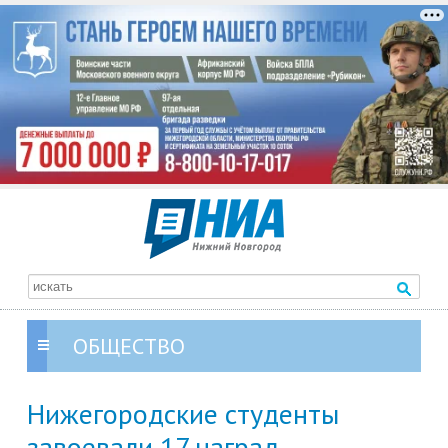
ОБЩЕСТВО
Нижегородские студенты
завоевали 17 наград