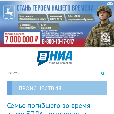
ПРОИСШЕСТВИЯ
Семье погибшего во время
атаки БПЛА нижегородца