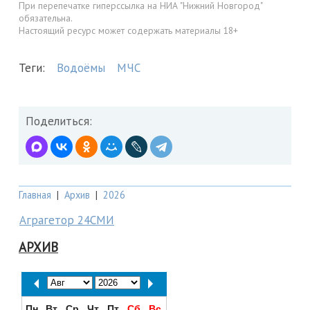
При перепечатке гиперссылка на НИА "Нижний Новгород"
обязательна.
Настоящий ресурс может содержать материалы 18+
Теги:
Водоёмы
МЧС
Поделиться:
Главная
|
Архив
|
2026
Аграгетор 24СМИ
АРХИВ
Пн
Вт
Ср
Чт
Пт
Сб
Вс