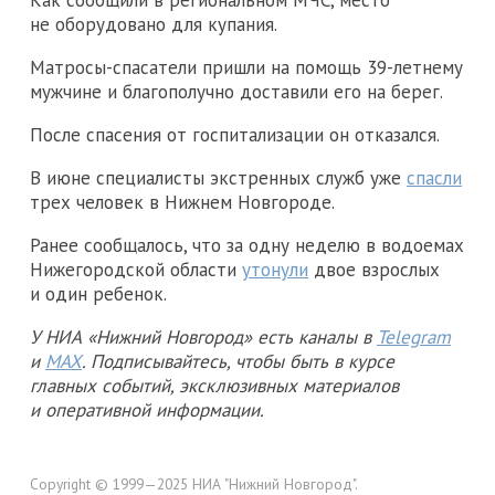
Как сообщили в региональном МЧС, место
не оборудовано для купания.
Матросы-спасатели пришли на помощь 39-летнему
мужчине и благополучно доставили его на берег.
После спасения от госпитализации он отказался.
В июне специалисты экстренных служб уже
спасли
трех человек в Нижнем Новгороде.
Ранее сообщалось, что за одну неделю в водоемах
Нижегородской области
утонули
двое взрослых
и один ребенок.
У НИА «Нижний Новгород» есть каналы в
Telegram
и
MAX
. Подписывайтесь, чтобы быть в курсе
главных событий, эксклюзивных материалов
и оперативной информации.
Copyright © 1999—2025 НИА "Нижний Новгород".