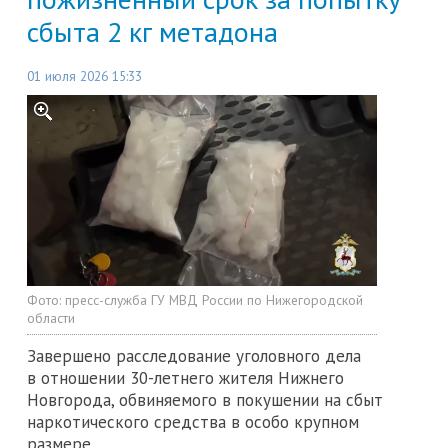
сбыта 2 кг метадона
01 июля 2026 15:33
Фото:
пресс-служба ГУ МВД России по Нижегородской
области
Завершено расследование уголовного дела
в отношении 30-летнего жителя Нижнего
Новгорода, обвиняемого в покушении на сбыт
наркотического средства в особо крупном
размере.