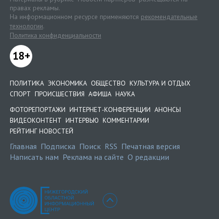
правах рекламы.
На информационном ресурсе применяются
рекомендательные
технологии
.
Политика конфиденциальности
18+
ПОЛИТИКА
ЭКОНОМИКА
ОБЩЕСТВО
КУЛЬТУРА И ОТДЫХ
СПОРТ
ПРОИСШЕСТВИЯ
АФИША
НАУКА
ФОТОРЕПОРТАЖИ
ИНТЕРНЕТ-КОНФЕРЕНЦИИ
АНОНСЫ
ВИДЕОКОНТЕНТ
ИНТЕРВЬЮ
КОММЕНТАРИИ
РЕЙТИНГ НОВОСТЕЙ
Главная
Подписка
Поиск
RSS
Печатная версия
Написать нам
Реклама на сайте
О редакции