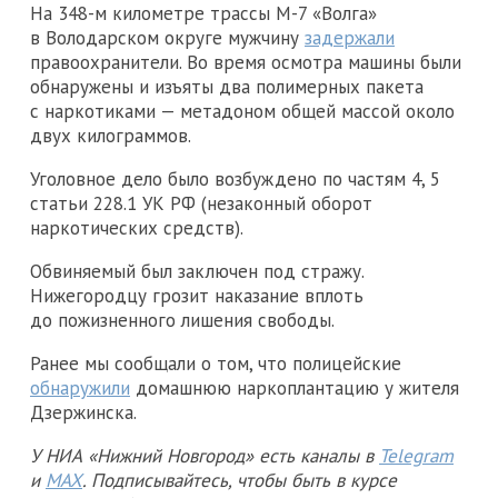
На 348-м километре трассы М-7 «Волга»
в Володарском округе мужчину
задержали
правоохранители. Во время осмотра машины были
обнаружены и изъяты два полимерных пакета
с наркотиками — метадоном общей массой около
двух килограммов.
Уголовное дело было возбуждено по частям 4, 5
статьи 228.1 УК РФ (незаконный оборот
наркотических средств).
Обвиняемый был заключен под стражу.
Нижегородцу грозит наказание вплоть
до пожизненного лишения свободы.
Ранее мы сообщали о том, что полицейские
обнаружили
домашнюю наркоплантацию у жителя
Дзержинска.
У НИА «Нижний Новгород» есть каналы в
Telegram
и
MAX
. Подписывайтесь, чтобы быть в курсе