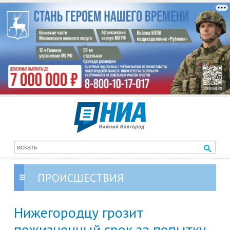
ПРОИСШЕСТВИЯ
Нижегородцу грозит
пожизненный срок за попытку