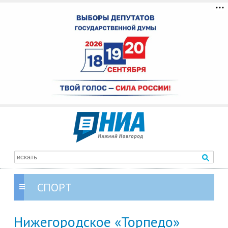
СПОРТ
Нижегородское «Торпедо»