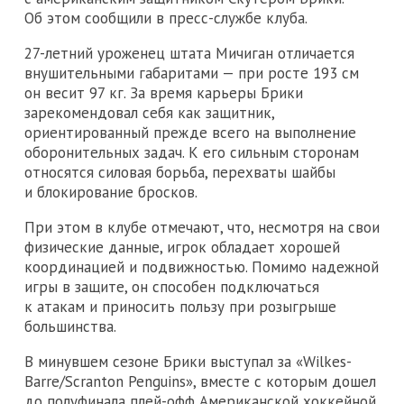
Об этом сообщили в пресс-службе клуба.
27-летний уроженец штата Мичиган отличается
внушительными габаритами — при росте 193 см
он весит 97 кг. За время карьеры Брики
зарекомендовал себя как защитник,
ориентированный прежде всего на выполнение
оборонительных задач. К его сильным сторонам
относятся силовая борьба, перехваты шайбы
и блокирование бросков.
При этом в клубе отмечают, что, несмотря на свои
физические данные, игрок обладает хорошей
координацией и подвижностью. Помимо надежной
игры в защите, он способен подключаться
к атакам и приносить пользу при розыгрыше
большинства.
В минувшем сезоне Брики выступал за «Wilkes-
Barre/Scranton Penguins», вместе с которым дошел
до полуфинала плей-офф Американской хоккейной