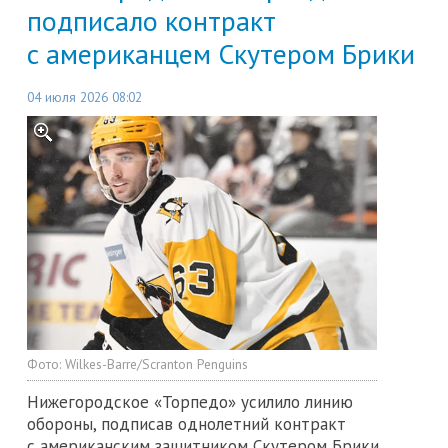
подписало контракт
с американцем Скутером Брики
04 июля 2026 08:02
Фото:
Wilkes-Barre/Scranton Penguins
Нижегородское «Торпедо» усилило линию
обороны, подписав однолетний контракт
с американским защитником Скутером Брики.