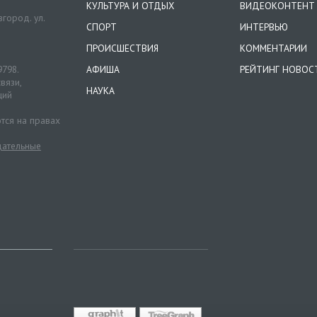
КУЛЬТУРА И ОТДЫХ
ВИДЕОКОНТЕНТ
город. ул.
СПОРТ
ИНТЕРВЬЮ
ПРОИСШЕСТВИЯ
КОММЕНТАРИИ
9798.
АФИША
РЕЙТИНГ НОВОС
вязи,
НАУКА
ций
тся на правах
ательные