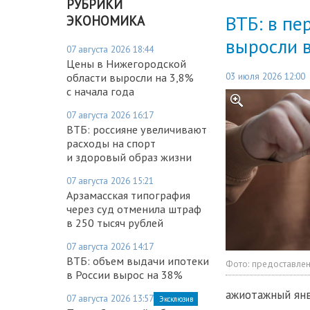
РУБРИКИ
ВТБ: в пе
ЭКОНОМИКА
выросли в
07 августа 2026 18:44
Цены в Нижегородской
03 июля 2026 12:00
области выросли на 3,8%
с начала года
07 августа 2026 16:17
ВТБ: россияне увеличивают
расходы на спорт
и здоровый образ жизни
07 августа 2026 15:21
Арзамасская типография
через суд отменила штраф
в 250 тысяч рублей
07 августа 2026 14:17
ВТБ: объем выдачи ипотеки
Фото:
предоставле
в России вырос на 38%
ажиотажный янв
07 августа 2026 13:57
Эксклюзив