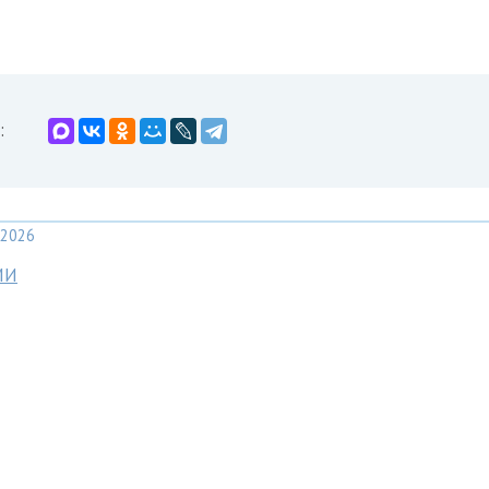
:
2026
МИ