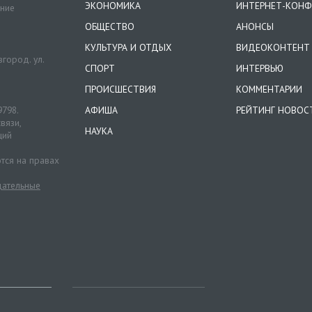
ЭКОНОМИКА
ИНТЕРНЕТ-КОНФ
ение
ОБЩЕСТВО
АНОНСЫ
КУЛЬТУРА И ОТДЫХ
ВИДЕОКОНТЕНТ
город. ул.
СПОРТ
ИНТЕРВЬЮ
ПРОИСШЕСТВИЯ
КОММЕНТАРИИ
9798.
АФИША
РЕЙТИНГ НОВОС
вязи,
НАУКА
ций
тся на правах
ательные