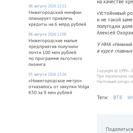
на качестве кр
06 августа 2026 12:22
Нижегородский минфин
«Устойчивый ро
планирует привлечь
и не такой зам
кредиты на 6 млрд рублей
полугодии доля
Алексей Охорзи
06 августа 2026 12:00
Нижегородские малые
У НИА «Нижний 
предприятия получили
в курсе главны
почти 100 млн рублей
по программе льготного
лизинга
Copyright © 1999—2
05 августа 2026 13:26
При перепечатке ги
«Нижегородское метро»
Настоящий ресурс 
отказалось от закупки Volga
K50 за 9 млн рублей
Теги:
ВТБ
Ип
Поделиться