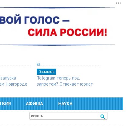
Эксклюзив
 запуска
Telegram теперь под
ем Новгороде
запретом? Отвечает юрист
ТВИЯ
АФИША
НАУКА