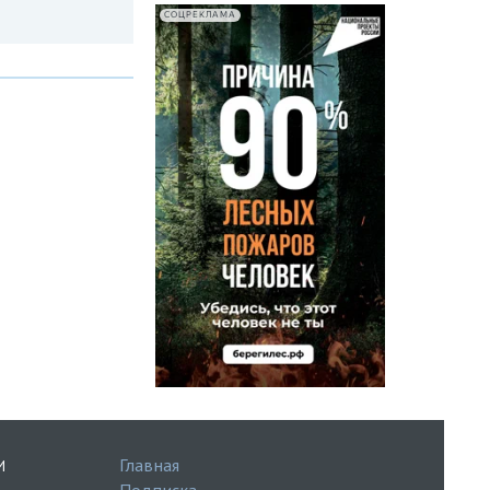
СОЦРЕКЛАМА
Главная
И
Подписка