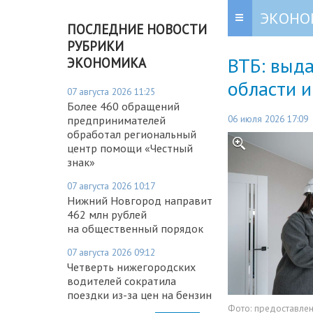
ЭКОНО
ПОСЛЕДНИЕ НОВОСТИ
РУБРИКИ
ВТБ: выд
ЭКОНОМИКА
области и
07 августа 2026 11:25
Более 460 обращений
06 июля 2026 17:09
предпринимателей
обработал региональный
центр помощи «Честный
знак»
07 августа 2026 10:17
Нижний Новгород направит
462 млн рублей
на общественный порядок
07 августа 2026 09:12
Четверть нижегородских
водителей сократила
поездки из-за цен на бензин
Фото:
предоставле