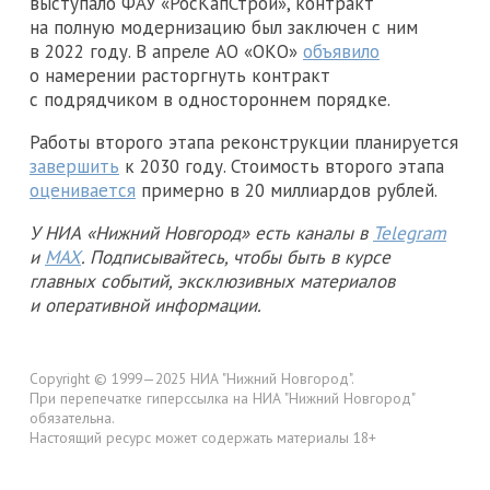
выступало ФАУ «РосКапСтрой», контракт
на полную модернизацию был заключен с ним
в 2022 году. В апреле АО «ОКО»
объявило
о намерении расторгнуть контракт
с подрядчиком в одностороннем порядке.
Работы второго этапа реконструкции планируется
завершить
к 2030 году. Стоимость второго этапа
оценивается
примерно в 20 миллиардов рублей.
У НИА «Нижний Новгород» есть каналы в
Telegram
и
MAX
. Подписывайтесь, чтобы быть в курсе
главных событий, эксклюзивных материалов
и оперативной информации.
Copyright © 1999—2025 НИА "Нижний Новгород".
При перепечатке гиперссылка на НИА "Нижний Новгород"
обязательна.
Настоящий ресурс может содержать материалы 18+