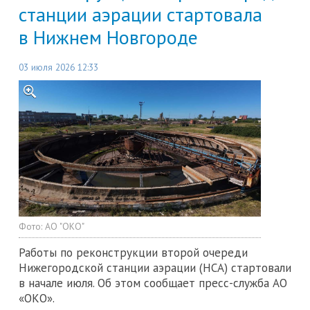
станции аэрации стартовала
в Нижнем Новгороде
03 июля 2026 12:33
Фото:
АО "ОКО"
Работы по реконструкции второй очереди
Нижегородской станции аэрации (НСА) стартовали
в начале июля. Об этом сообщает пресс-служба АО
«ОКО».