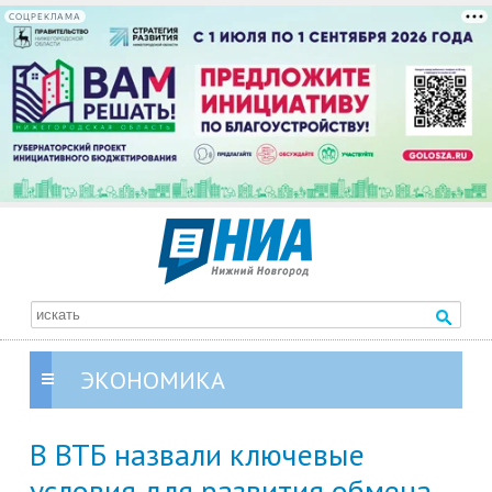
СОЦРЕКЛАМА
ЭКОНОМИКА
В ВТБ назвали ключевые
условия для развития обмена