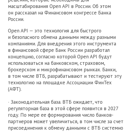
масштабирования Open API в России. Об этом
он рассказал на Финансовом конгрессе Банка
России.
Open API — это технология для быстрого
и безопасного обмена данными между разными
компаниями. Для внедрения этого инструмента
в финансовой сфере Банк России разработал
концепцию, согласно которой Open API будут
использоваться на банковском, страховом,
брокерском и микрофинансовом рынках. Банки,
в том числе ВТБ, разрабатывают и тестируют эту
технологию на площадке Ассоциации ФинТех
(АФТ).
· Законодательная база. ВТБ ожидает, что
регуляторная база в этой сфере появится в 2027
году. По мере ее формирования число банков-
партнеров может увеличиться, в том числе за счет
присоединения к обмену данными с ВТБ системно