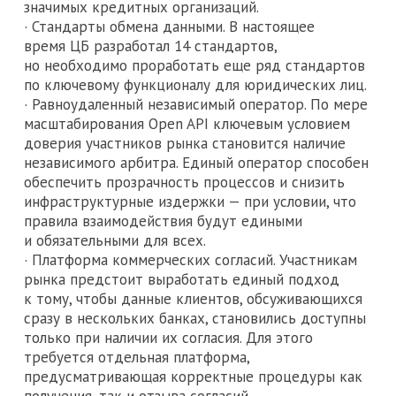
значимых кредитных организаций.
· Стандарты обмена данными. В настоящее
время ЦБ разработал 14 стандартов,
но необходимо проработать еще ряд стандартов
по ключевому функционалу для юридических лиц.
· Равноудаленный независимый оператор. По мере
масштабирования Open API ключевым условием
доверия участников рынка становится наличие
независимого арбитра. Единый оператор способен
обеспечить прозрачность процессов и снизить
инфраструктурные издержки — при условии, что
правила взаимодействия будут едиными
и обязательными для всех.
· Платформа коммерческих согласий. Участникам
рынка предстоит выработать единый подход
к тому, чтобы данные клиентов, обсуживающихся
сразу в нескольких банках, становились доступны
только при наличии их согласия. Для этого
требуется отдельная платформа,
предусматривающая корректные процедуры как
получения, так и отзыва согласий.