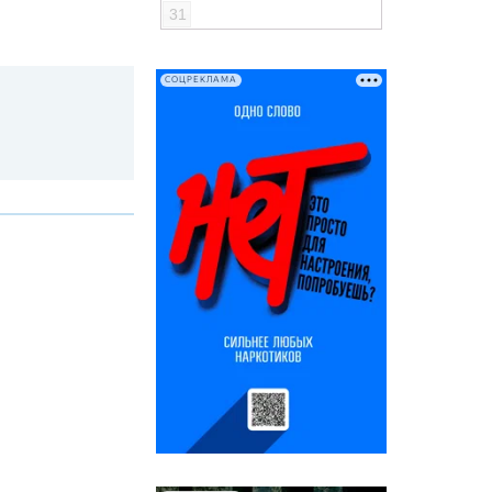
31
СОЦРЕКЛАМА