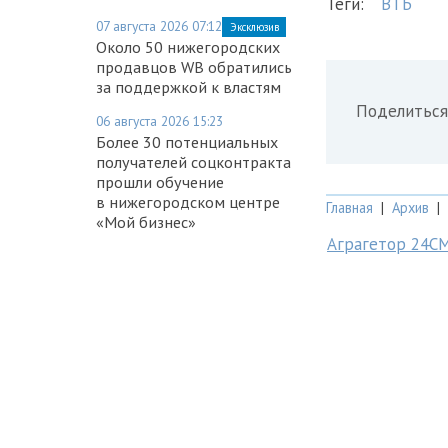
Теги:
ВТБ
07 августа 2026 07:12
Эксклюзив
Около 50 нижегородских
продавцов WB обратились
за поддержкой к властям
Поделиться
06 августа 2026 15:23
Более 30 потенциальных
получателей соцконтракта
прошли обучение
в нижегородском центре
Главная
|
Архив
|
«Мой бизнес»
Аграгетор 24С