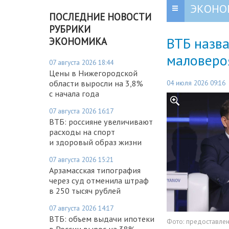
ЭКОНО
ПОСЛЕДНИЕ НОВОСТИ
РУБРИКИ
ВТБ назв
ЭКОНОМИКА
маловеро
07 августа 2026 18:44
Цены в Нижегородской
04 июля 2026 09:16
области выросли на 3,8%
с начала года
07 августа 2026 16:17
ВТБ: россияне увеличивают
расходы на спорт
и здоровый образ жизни
07 августа 2026 15:21
Арзамасская типография
через суд отменила штраф
в 250 тысяч рублей
07 августа 2026 14:17
ВТБ: объем выдачи ипотеки
Фото:
предоставле
в России вырос на 38%