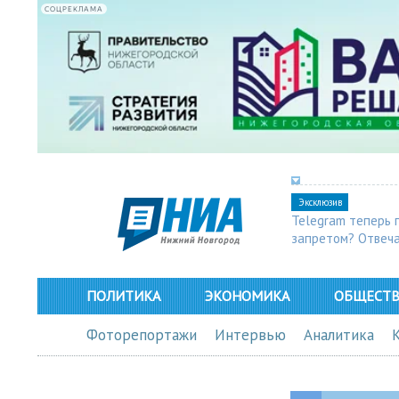
СОЦРЕКЛАМА
Эксклюзив
Telegram теперь 
запретом? Отвеч
ПОЛИТИКА
ЭКОНОМИКА
ОБЩЕСТ
Фоторепортажи
Интервью
Аналитика