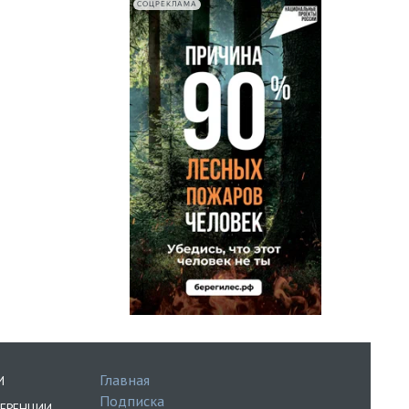
СОЦРЕКЛАМА
Главная
И
Подписка
ЕРЕНЦИИ