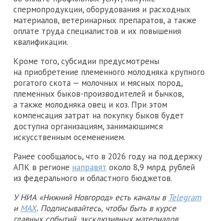
спермопродукции, оборудования и расходных
материалов, ветеринарных препаратов, а также
оплате труда специалистов и их повышения
квалификации.
Кроме того, субсидии предусмотрены
на приобретение племенного молодняка крупного
рогатого скота — молочных и мясных пород,
племенных быков-производителей и бычков,
а также молодняка овец и коз. При этом
компенсация затрат на покупку быков будет
доступна организациям, занимающимся
искусственным осеменением.
Ранее сообщалось, что в 2026 году на поддержку
АПК в регионе
направят
около 8,9 млрд рублей
из федерального и областного бюджетов.
У НИА «Нижний Новгород» есть каналы в
Telegram
и
MAX
. Подписывайтесь, чтобы быть в курсе
главных событий, эксклюзивных материалов