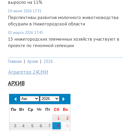
выросло на 11%
10 июня 2026 17:51
Перспективы развития молочного животноводства
обсудили в Нижегородской области
02 марта 2026 17:45
15 нижегородских племенных хозяйств участвуют в
проекте по геномной селекции
Главная
|
Архив
|
2026
Аграгетор 24СМИ
АРХИВ
Пн
Вт
Ср
Чт
Пт
Сб
Вс
1
2
3
4
5
6
7
8
9