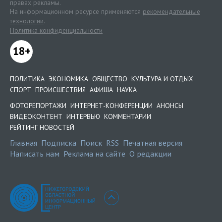
правах рекламы.
На информационном ресурсе применяются
рекомендательные
технологии
.
Политика конфиденциальности
18+
ПОЛИТИКА
ЭКОНОМИКА
ОБЩЕСТВО
КУЛЬТУРА И ОТДЫХ
СПОРТ
ПРОИСШЕСТВИЯ
АФИША
НАУКА
ФОТОРЕПОРТАЖИ
ИНТЕРНЕТ-КОНФЕРЕНЦИИ
АНОНСЫ
ВИДЕОКОНТЕНТ
ИНТЕРВЬЮ
КОММЕНТАРИИ
РЕЙТИНГ НОВОСТЕЙ
Главная
Подписка
Поиск
RSS
Печатная версия
Написать нам
Реклама на сайте
О редакции