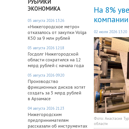
РУБРИКИ
На 8% ув
ЭКОНОМИКА
компании
05 августа 2026 13:26
«Нижегородское метро»
02 июля 2026 13:20
отказалось от закупки Volga
K50 за 9 млн рублей
05 августа 2026 12:18
Госдолг Нижегородской
области сократился на 12
млрд рублей с начала года
05 августа 2026 09:20
Производство
фрикционных дисков хотят
создать за 3 млрд рублей
в Арзамасе
04 августа 2026 21:23
Нижегородским
Фото:
Анастасия Ту
предпринимателям
области
рассказали об инструментах