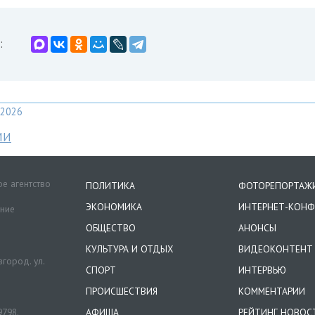
:
2026
МИ
е агентство
ПОЛИТИКА
ФОТОРЕПОРТАЖ
ЭКОНОМИКА
ИНТЕРНЕТ-КОНФ
ение
ОБЩЕСТВО
АНОНСЫ
КУЛЬТУРА И ОТДЫХ
ВИДЕОКОНТЕНТ
город. ул.
СПОРТ
ИНТЕРВЬЮ
ПРОИСШЕСТВИЯ
КОММЕНТАРИИ
9798.
АФИША
РЕЙТИНГ НОВОС