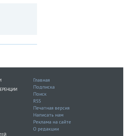
Главная
И
Подписка
ЕРЕНЦИИ
Поиск
RSS
Печатная версия
Написать нам
Реклама на сайте
О редакции
ТЕЙ