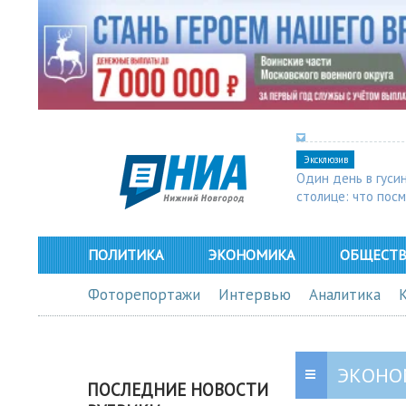
Эксклюзив
Один день в гуси
столице: что пос
в Арзамасе
ПОЛИТИКА
ЭКОНОМИКА
ОБЩЕСТ
Фоторепортажи
Интервью
Аналитика
ЭКОНО
ПОСЛЕДНИЕ НОВОСТИ