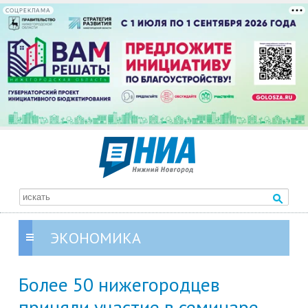
СОЦРЕКЛАМА
ЭКОНОМИКА
Более 50 нижегородцев
приняли участие в семинаре