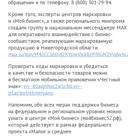
обращении и по телефону: 8 (800) 301-29-94.
Кроме того, эксперты центров маркировки
и «Мой бизнес», а также регионального минпрома
создали группу в национальном мессенджере MAX
для оперативного взаимодействия с бизнес-
сообществом, реализующим маркированную
продукцию в Нижегородской области:
max.ru/join/M42CC16lJlg2KYpwVpX8zRf6GN2VydwAcalr
Проверить коды маркировки и убедиться
в качестве и безопасности товаров можно
в бесплатном мобильном приложении «Честный
знак»:
xn--80ajghhoc2aj1c8b.xn--
p1ai/potrebitelyam/
.
Напомним, обо всех мерах поддержки бизнеса
на федеральном и региональном уровнях можно
узнать в центре «Мой бизнес» (мойбизнес52.рф),
который действует в рамках федерального
проекта «Малое и среднее