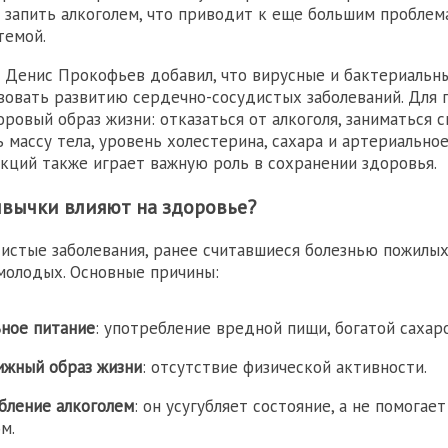
 запить алкоголем, что приводит к еще большим проблем
темой.
 Денис Прокофьев добавил, что вирусные и бактериальн
вовать развитию сердечно-сосудистых заболеваний. Для
оровый образ жизни: отказаться от алкоголя, заниматься с
 массу тела, уровень холестерина, сахара и артериальное
кций также играет важную роль в сохранении здоровья.
ивычки влияют на здоровье?
истые заболевания, ранее считавшиеся болезнью пожилых
молодых. Основные причины:
ное питание
: употребление вредной пищи, богатой сахар
жный образ жизни
: отсутствие физической активности.
бление алкоголем
: он усугубляет состояние, а не помогае
м.