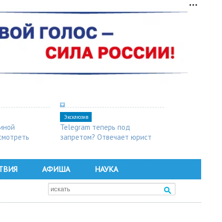
Эксклюзив
синой
Telegram теперь под
осмотреть
запретом? Отвечает юрист
ТВИЯ
АФИША
НАУКА