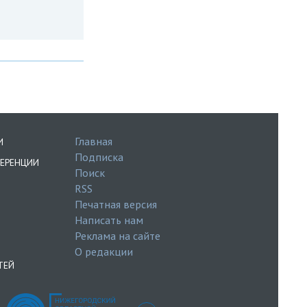
Главная
И
Подписка
ЕРЕНЦИИ
Поиск
RSS
Печатная версия
Написать нам
Реклама на сайте
О редакции
ТЕЙ