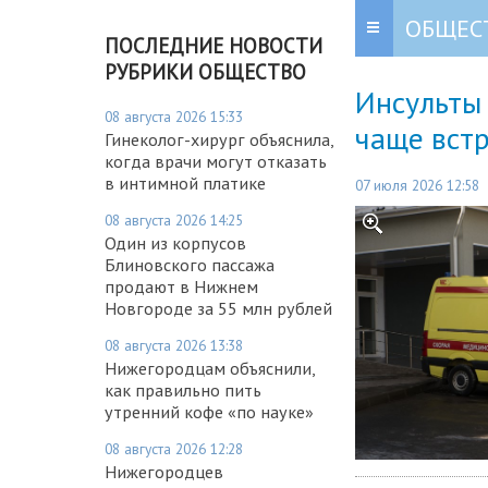
ОБЩЕС
ПОСЛЕДНИЕ НОВОСТИ
РУБРИКИ ОБЩЕСТВО
Инсульты
08 августа 2026 15:33
чаще вст
Гинеколог-хирург объяснила,
когда врачи могут отказать
в интимной платике
07 июля 2026 12:58
08 августа 2026 14:25
Один из корпусов
Блиновского пассажа
продают в Нижнем
Новгороде за 55 млн рублей
08 августа 2026 13:38
Нижегородцам объяснили,
как правильно пить
утренний кофе «по науке»
08 августа 2026 12:28
Нижегородцев