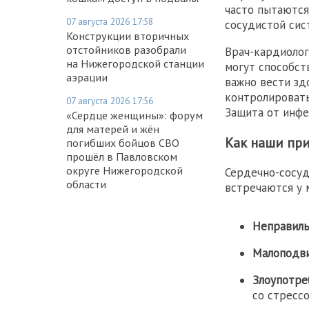
часто пытаются
07 августа 2026 17:58
сосудистой сис
Конструкции вторичных
отстойников разобрали
Врач-кардиолог
на Нижегородской станции
могут способст
аэрации
важно вести зд
контролировать
07 августа 2026 17:56
Защита от инфе
«Сердце женщины»: форум
для матерей и жён
Как наши пр
погибших бойцов СВО
прошёл в Павловском
округе Нижегородской
Сердечно-сосуд
области
встречаются у 
Неправиль
Малоподви
Злоупотре
со стрессо