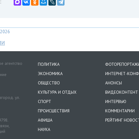
:
2026
МИ
е агентство
ПОЛИТИКА
ФОТОРЕПОРТАЖ
ЭКОНОМИКА
ИНТЕРНЕТ-КОНФ
ение
ОБЩЕСТВО
АНОНСЫ
КУЛЬТУРА И ОТДЫХ
ВИДЕОКОНТЕНТ
город. ул.
СПОРТ
ИНТЕРВЬЮ
ПРОИСШЕСТВИЯ
КОММЕНТАРИИ
9798.
АФИША
РЕЙТИНГ НОВОС
вязи,
НАУКА
ций