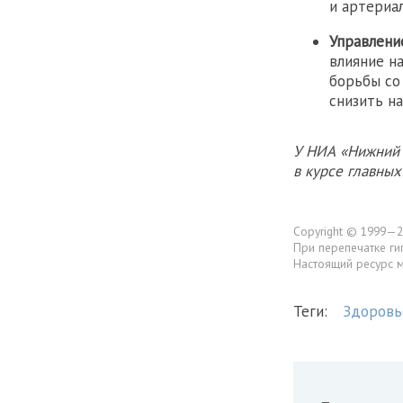
и артериа
Управлени
влияние н
борьбы со
снизить на
У НИА «Нижний 
в курсе главны
Copyright © 1999—2
При перепечатке ги
Настоящий ресурс 
Теги:
Здоровь