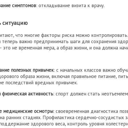
ание симптомов
: откладывание визита к врачу.
ь ситуацию
итают, что многие факторы риска можно контролировать.
и теперь важно предпринимать шаги для сохранения здор
 это не временная мера, а образ жизни, и она должна нач
ние полезных привычек
: с начальных классов важно обу
дорового образа жизни, включая правильное питание, пит
ие последствий вредных привычек.
я физическая активность
: спорт должен стать неотъемле
е медицинские осмотры
: своевременная диагностика поз
на ранних стадиях. Профилактика сердечно-сосудистых з
поддержание здорового веса, контроль уровня холестери