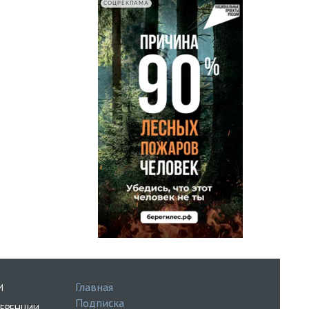
СОЦРЕКЛАМА
Главная
И
Подписка
ЕРЕНЦИИ