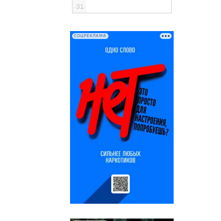
31
СОЦРЕКЛАМА