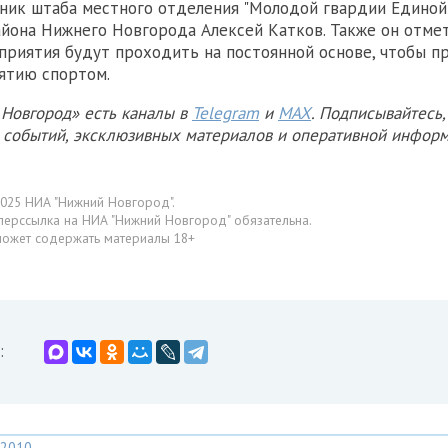
ьник штаба местного отделения "Молодой гвардии Единой
йона Нижнего Новгорода Алексей Катков. Также он отмет
риятия будут проходить на постоянной основе, чтобы п
ятию спортом.
Новгород» есть каналы в
Telegram
и
MAX
. Подписывайтесь,
х событий, эксклюзивных материалов и оперативной информ
025 НИА "Нижний Новгород".
перссылка на НИА "Нижний Новгород" обязательна.
может содержать материалы 18+
:
2010