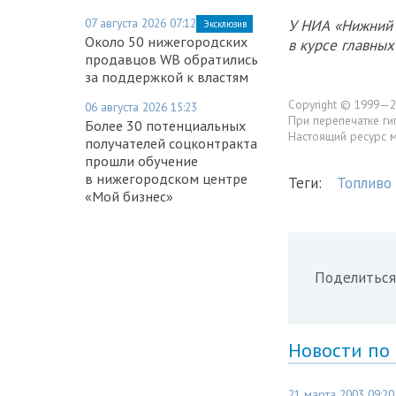
07 августа 2026 07:12
У НИА «Нижний 
Эксклюзив
Около 50 нижегородских
в курсе главны
продавцов WB обратились
за поддержкой к властям
Copyright © 1999—2
06 августа 2026 15:23
При перепечатке ги
Более 30 потенциальных
Настоящий ресурс 
получателей соцконтракта
прошли обучение
в нижегородском центре
Теги:
Топливо
«Мой бизнес»
Поделиться
Новости по
21 марта 2003 09:20