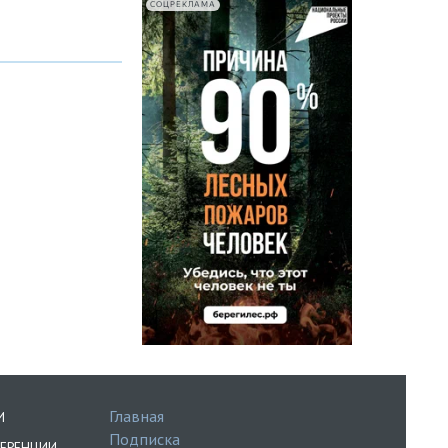
СОЦРЕКЛАМА
Главная
И
Подписка
ЕРЕНЦИИ