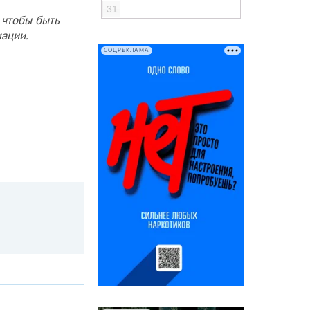
31
 чтобы быть
ации.
СОЦРЕКЛАМА