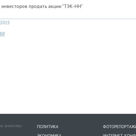
 инвесторов продать акции "ТЭК-НН"
2015
МИ
е агентство
ПОЛИТИКА
ФОТОРЕПОРТАЖ
ЭКОНОМИКА
ИНТЕРНЕТ-КОНФ