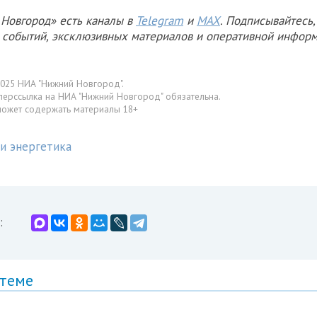
Новгород» есть каналы в
Telegram
и
MAX
. Подписывайтесь,
х событий, эксклюзивных материалов и оперативной информ
025 НИА "Нижний Новгород".
перссылка на НИА "Нижний Новгород" обязательна.
может содержать материалы 18+
 и энергетика
:
 теме