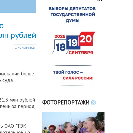
о
лн рублей
Экономика
зыскании более
о суда
21,3 млн рублей
ФОТОРЕПОРТАЖИ
пени за период
ь ОАО "ТЭК-
 котельной на