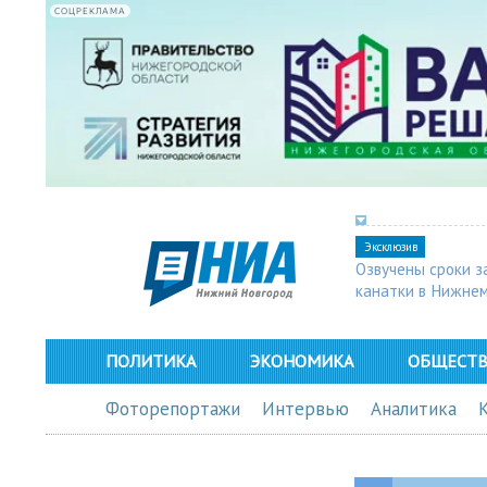
СОЦРЕКЛАМА
Эксклюзив
Озвучены сроки з
канатки в Нижне
ПОЛИТИКА
ЭКОНОМИКА
ОБЩЕСТ
Фоторепортажи
Интервью
Аналитика