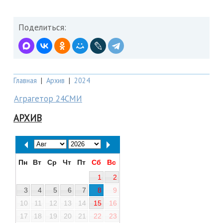
Поделиться:
Главная
|
Архив
|
2024
Аграгетор 24СМИ
АРХИВ
Пн
Вт
Ср
Чт
Пт
Сб
Вс
1
2
3
4
5
6
7
8
9
10
11
12
13
14
15
16
17
18
19
20
21
22
23