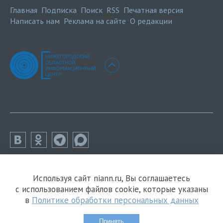
Главная
Подписка
Поиск
RSS
Печатная версия
Написать нам
Реклама на сайте
О редакции
Используя сайт niann.ru, Вы соглашаетесь
с использованием файлов cookie, которые указаны
в
Политике обработки персональных данных
Принять