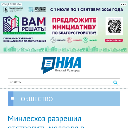
СОЦРЕКЛАМА
ОБЩЕСТВО
Минлесхоз разрешил
отстрелить медведя в