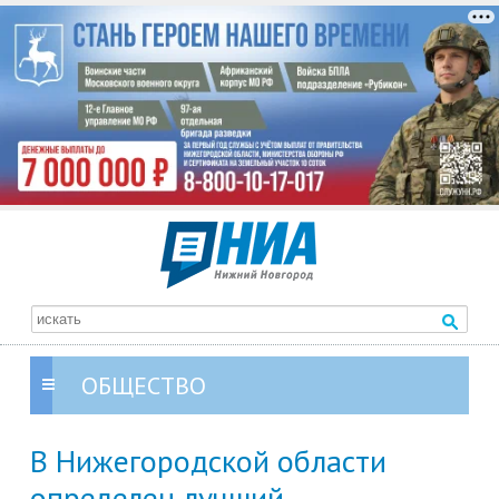
ОБЩЕСТВО
В Нижегородской области
определен лучший