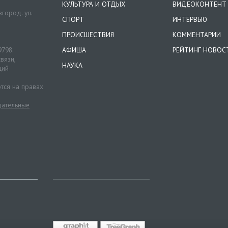
КУЛЬТУРА И ОТДЫХ
ВИДЕОКОНТЕНТ
город. ул.
СПОРТ
ИНТЕРВЬЮ
ПРОИСШЕСТВИЯ
КОММЕНТАРИИ
9798.
АФИША
РЕЙТИНГ НОВОС
вязи,
НАУКА
ций
тся на правах
ательные