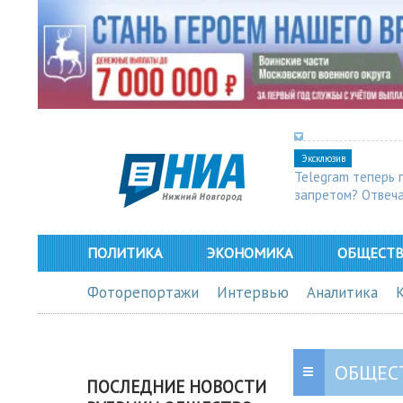
Эксклюзив
Telegram теперь 
запретом? Отвеч
ПОЛИТИКА
ЭКОНОМИКА
ОБЩЕСТ
Фоторепортажи
Интервью
Аналитика
ОБЩЕС
ПОСЛЕДНИЕ НОВОСТИ