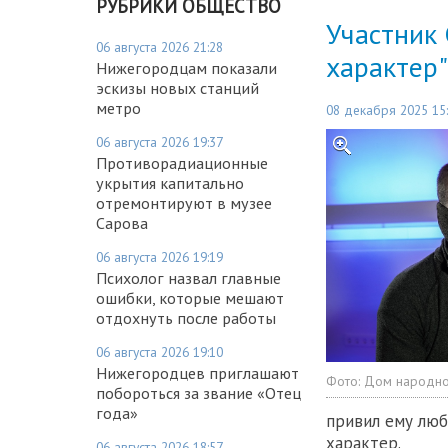
РУБРИКИ ОБЩЕСТВО
Участник
06 августа 2026 21:28
характер"
Нижегородцам показали
эскизы новых станций
метро
08 декабря 2025 15
06 августа 2026 19:37
Противорадиационные
укрытия капитально
отремонтируют в музее
Сарова
06 августа 2026 19:19
Психолог назвал главные
ошибки, которые мешают
отдохнуть после работы
06 августа 2026 19:10
Нижегородцев приглашают
Фото:
Дом народно
побороться за звание «Отец
года»
привил ему люб
характер.
06 августа 2026 18:57