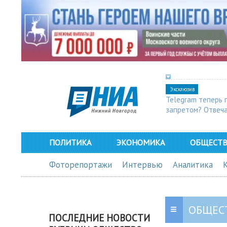
Эксклюзив
Telegram теперь 
запретом? Отвеч
ПОЛИТИКА
ЭКОНОМИКА
ОБЩЕСТ
Фоторепортажи
Интервью
Аналитика
ОБЩЕС
ПОСЛЕДНИЕ НОВОСТИ