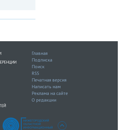
Главная
И
Подписка
ЕРЕНЦИИ
Поиск
RSS
Печатная версия
Написать нам
Реклама на сайте
О редакции
ТЕЙ