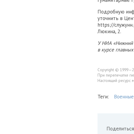
гуманитарные г
Подробную инф
уточнить в Цен
https://служунн
Люкина, 2.
У НИА «Нижний 
в курсе главны
Copyright © 1999—2
При перепечатке ги
Настоящий ресурс 
Теги:
Военные
Поделиться