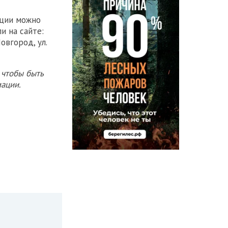
иции можно
и на сайте:
овгород, ул.
 чтобы быть
ации.