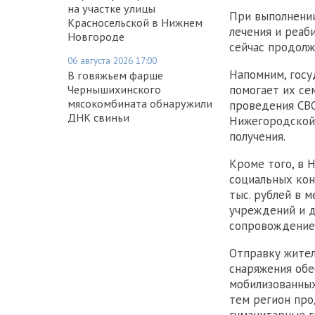
на участке улицы
При выполнении
Красносельской в Нижнем
лечения и реаб
Новгороде
сейчас продолж
06 августа 2026 17:00
Напомним, гос
В говяжьем фарше
Чернышихинского
помогает их се
мясокомбината обнаружили
проведения СВО
ДНК свиньи
Нижегородской 
получения.
Кроме того, в 
социальных кон
тыс. рублей в 
учреждений и 
сопровождение
Отправку жител
снаряжения об
мобилизованных
тем регион про