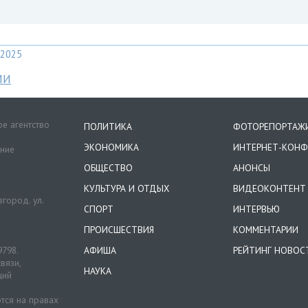
2025
МИ
е агентство
ПОЛИТИКА
ФОТОРЕПОРТАЖ
ЭКОНОМИКА
ИНТЕРНЕТ-КОНФ
ение
ОБЩЕСТВО
АНОНСЫ
КУЛЬТУРА И ОТДЫХ
ВИДЕОКОНТЕНТ
город. ул.
СПОРТ
ИНТЕРВЬЮ
ПРОИСШЕСТВИЯ
КОММЕНТАРИИ
9798.
АФИША
РЕЙТИНГ НОВОС
вязи,
НАУКА
ций
тся на правах