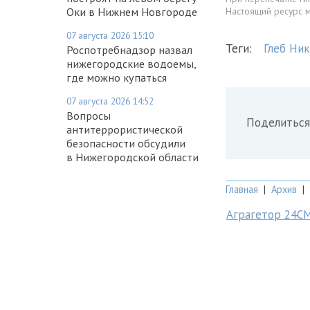
Оки в Нижнем Новгороде
Настоящий ресурс 
07 августа 2026 15:10
Теги:
Глеб Ни
Роспотребнадзор назвал
нижегородские водоемы,
где можно купаться
07 августа 2026 14:52
Вопросы
Поделиться
антитеррористической
безопасности обсудили
в Нижегородской области
Главная
|
Архив
|
Аграгетор 24С