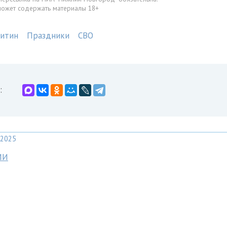
может содержать материалы 18+
китин
Праздники
СВО
:
2025
МИ