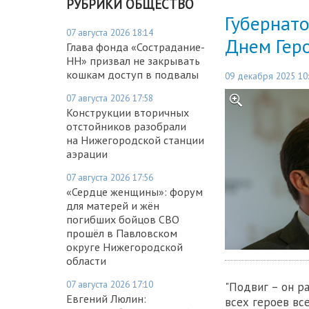
РУБРИКИ ОБЩЕСТВО
Губернато
07 августа 2026 18:14
Днем Гер
Глава фонда «Сострадание-
НН» призвал не закрывать
кошкам доступ в подвалы
09 декабря 2025 10
07 августа 2026 17:58
Конструкции вторичных
отстойников разобрали
на Нижегородской станции
аэрации
07 августа 2026 17:56
«Сердце женщины»: форум
для матерей и жён
погибших бойцов СВО
прошёл в Павловском
округе Нижегородской
области
07 августа 2026 17:10
"Подвиг – он ра
Евгений Люлин:
всех героев вс