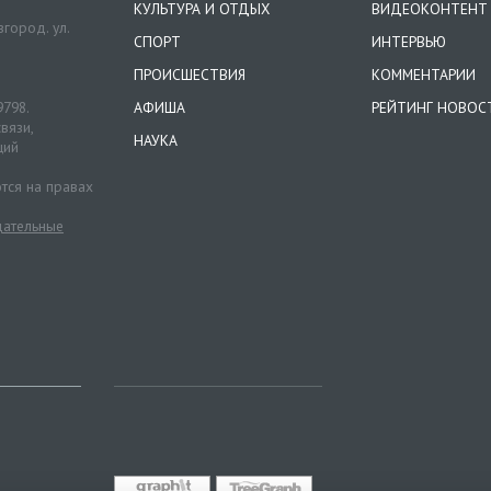
КУЛЬТУРА И ОТДЫХ
ВИДЕОКОНТЕНТ
город. ул.
СПОРТ
ИНТЕРВЬЮ
ПРОИСШЕСТВИЯ
КОММЕНТАРИИ
9798.
АФИША
РЕЙТИНГ НОВОС
вязи,
НАУКА
ций
тся на правах
ательные