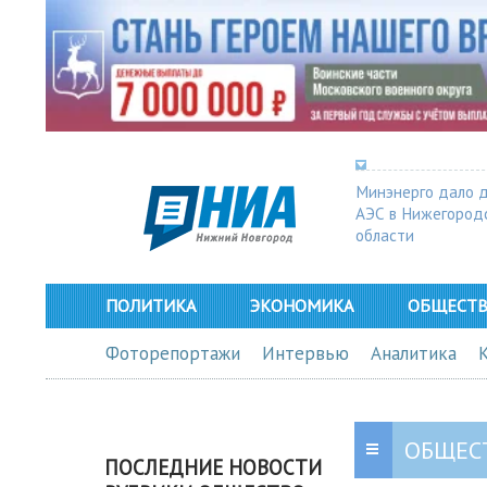
Минэнерго дало 
АЭС в Нижегород
области
ПОЛИТИКА
ЭКОНОМИКА
ОБЩЕСТ
Фоторепортажи
Интервью
Аналитика
ОБЩЕС
ПОСЛЕДНИЕ НОВОСТИ