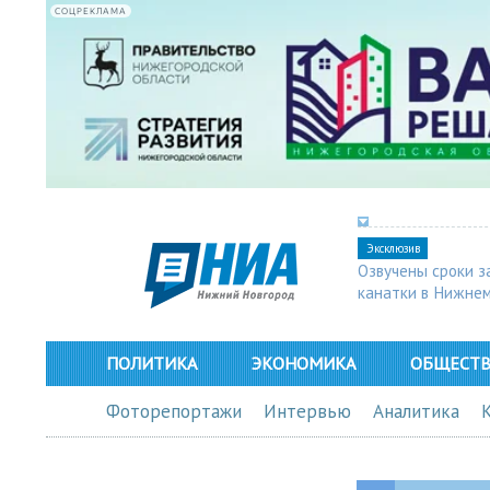
СОЦРЕКЛАМА
Эксклюзив
Озвучены сроки з
канатки в Нижне
ПОЛИТИКА
ЭКОНОМИКА
ОБЩЕСТ
Фоторепортажи
Интервью
Аналитика