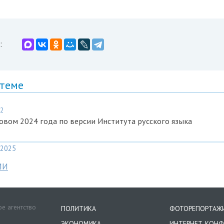
:
 теме
22
ловом 2024 года по версии Института русского языка
2025
МИ
е агентство
ПОЛИТИКА
ФОТОРЕПОРТАЖ
ЭКОНОМИКА
ИНТЕРНЕТ-КОНФ