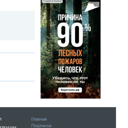
СОЦРЕКЛАМА
Главная
И
Подписка
ЕРЕНЦИИ