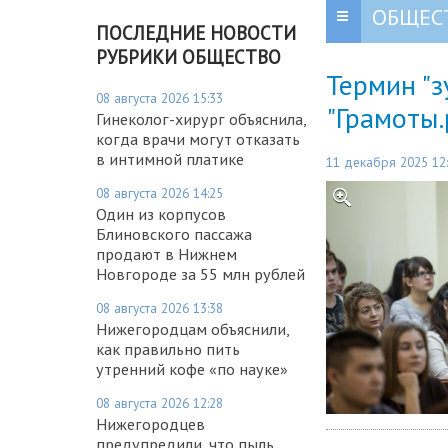
ОБЩЕС
ПОСЛЕДНИЕ НОВОСТИ
РУБРИКИ ОБЩЕСТВО
Термин "з
08 августа 2026 15:33
"Грамоты.
Гинеколог-хирург объяснила,
когда врачи могут отказать
в интимной платике
11 декабря 2025 12
08 августа 2026 14:25
Один из корпусов
Блиновского пассажа
продают в Нижнем
Новгороде за 55 млн рублей
08 августа 2026 13:38
Нижегородцам объяснили,
как правильно пить
утренний кофе «по науке»
08 августа 2026 12:28
Нижегородцев
предупредили, что пыль