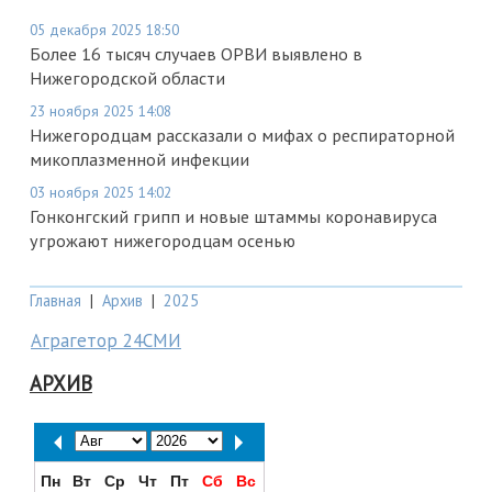
05 декабря 2025 18:50
Более 16 тысяч случаев ОРВИ выявлено в
Нижегородской области
23 ноября 2025 14:08
Нижегородцам рассказали о мифах о респираторной
микоплазменной инфекции
03 ноября 2025 14:02
Гонконгский грипп и новые штаммы коронавируса
угрожают нижегородцам осенью
Главная
|
Архив
|
2025
Аграгетор 24СМИ
АРХИВ
Пн
Вт
Ср
Чт
Пт
Сб
Вс