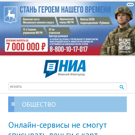
ОБЩЕСТВО
Онлайн-сервисы не смогут
списывать деньги с карт