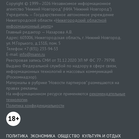
Copyright © 1999—2026 Независимое информационное
агентство "Нижний Новгород" (НИА "Нижний Новгород")
Учредитель — Государственное автономное учреждение
Нижегородской области «
Нижегородский областной
информационный центр
»
Главный редактор — Назарова А.В.
Адрес: 603006, Нижегородская область, г. Нижний Новгород.
ул. М.Горького, д.151Б, пом. 5
Телефон: +7 (831) 233-94-53
E-mail:
info@niann.ru
Реестровая запись СМИ от 31.12.2020 ЭЛ № ФС 77 - 79798.
Выдано Федеральной службой по надзору в сфере связи,
информационных технологий и массовых коммуникаций
(Роскомнадзор).
Материалы в рубрике "Новости партнеров" размещаются на
правах рекламы.
На информационном ресурсе применяются
рекомендательные
технологии
.
Политика конфиденциальности
18+
ПОЛИТИКА
ЭКОНОМИКА
ОБЩЕСТВО
КУЛЬТУРА И ОТДЫХ