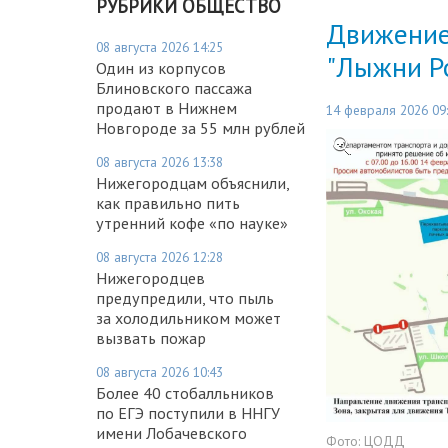
РУБРИКИ ОБЩЕСТВО
Движение
08 августа 2026 14:25
"Лыжни Р
Один из корпусов
Блиновского пассажа
продают в Нижнем
14 февраля 2026 09
Новгороде за 55 млн рублей
08 августа 2026 13:38
Нижегородцам объяснили,
как правильно пить
утренний кофе «по науке»
08 августа 2026 12:28
Нижегородцев
предупредили, что пыль
за холодильником может
вызвать пожар
08 августа 2026 10:43
Более 40 стобалльников
по ЕГЭ поступили в ННГУ
имени Лобачевского
Фото:
ЦОДД