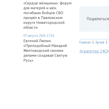
«Сердце женщины»: форум
для матерей и жён
погибших бойцов СВО
прошёл в Павловском
Поделиться
округе Нижегородской
области
07 августа 2026 17:10
Евгений Люлин:
Главная
|
Архив
|
«Преподобный Макарий
Желтоводский своими
Аграгетор 24С
делами создавал Святую
Русь»