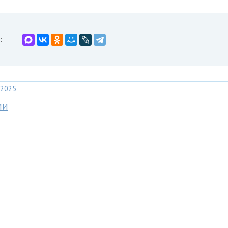
:
2025
МИ