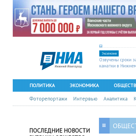
Эксклюзив
Озвучены сроки з
канатки в Нижне
ПОЛИТИКА
ЭКОНОМИКА
ОБЩЕСТ
Фоторепортажи
Интервью
Аналитика
ОБЩЕС
ПОСЛЕДНИЕ НОВОСТИ