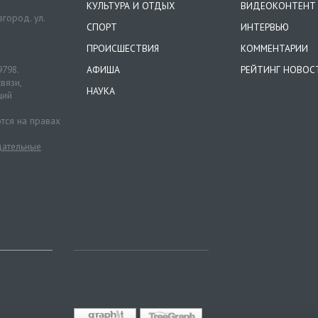
КУЛЬТУРА И ОТДЫХ
ВИДЕОКОНТЕНТ
город. ул.
СПОРТ
ИНТЕРВЬЮ
ПРОИСШЕСТВИЯ
КОММЕНТАРИИ
9798.
АФИША
РЕЙТИНГ НОВОС
вязи,
НАУКА
ций
тся на правах
ательные