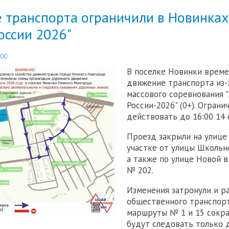
 транспорта ограничили в Новинках
оссии 2026"
:00
В поселке Новинки време
движение транспорта из-
массового соревнования 
России-2026" (0+). Ограни
действовать до 16:00 14 
Проезд закрыли на улице 
участке от улицы Школьн
а также по улице Новой 
№ 202.
Изменения затронули и р
общественного транспорт
маршруты № 1 и 15 сокра
будут следовать только 