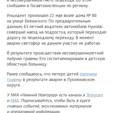
сообщили в Госавтоинспекции по региону.
Инцидент произошел 22 мая возле дома № 86
на улице Белинского. По предварительным
данным, 61-летний водитель автомобиля Hyundai
совершил наезд на подростка, который переходил
дорогу по пешеходному переходу. В момент
аварии светофор на данном участке не работал.
В результате происшествия несовершеннолетний
получил травмы. Его госпитализировали в детскую
областную больницу.
Ранее сообщалось, что пятеро детей
получили
травмы
в результате аварии в Лукояновском
округе.
У НИА «Нижний Новгород» есть каналы в
Telegram
и
MAX
. Подписывайтесь, чтобы быть в курсе
главных событий, эксклюзивных материалов
и оперативной информации.