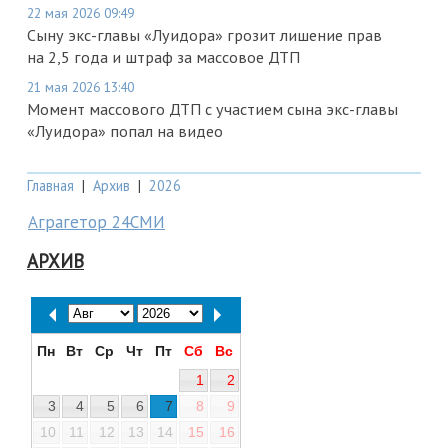
22 мая 2026 09:49
Сыну экс-главы «Луидора» грозит лишение прав
на 2,5 года и штраф за массовое ДТП
21 мая 2026 13:40
Момент массового ДТП с участием сына экс-главы
«Луидора» попал на видео
Главная
|
Архив
|
2026
Аграгетор 24СМИ
АРХИВ
Пн
Вт
Ср
Чт
Пт
Сб
Вс
1
2
3
4
5
6
7
8
9
10
11
12
13
14
15
16