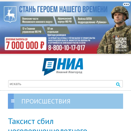
ПРОИСШЕСТВИЯ
Таксист сбил
несовершеннолетнего