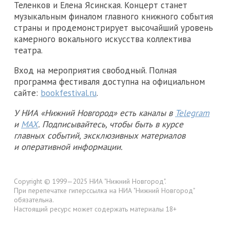
Теленков и Елена Ясинская. Концерт станет
музыкальным финалом главного книжного события
страны и продемонстрирует высочайший уровень
камерного вокального искусства коллектива
театра.
Вход на мероприятия свободный. Полная
программа фестиваля доступна на официальном
сайте:
bookfestival.ru
.
У НИА «Нижний Новгород» есть каналы в
Telegram
и
MAX
. Подписывайтесь, чтобы быть в курсе
главных событий, эксклюзивных материалов
и оперативной информации.
Copyright © 1999—2025 НИА "Нижний Новгород".
При перепечатке гиперссылка на НИА "Нижний Новгород"
обязательна.
Настоящий ресурс может содержать материалы 18+