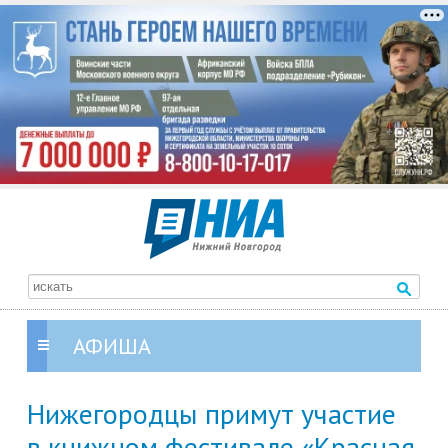
АФИША
Нижегородцы примут участие
в книжном фестивале «Красная