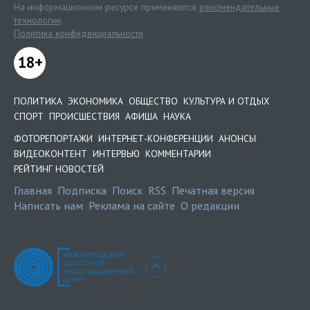
На информационном ресурсе применяются
рекомендательные
технологии
.
Политика конфиденциальности
18+
ПОЛИТИКА
ЭКОНОМИКА
ОБЩЕСТВО
КУЛЬТУРА И ОТДЫХ
СПОРТ
ПРОИСШЕСТВИЯ
АФИША
НАУКА
ФОТОРЕПОРТАЖИ
ИНТЕРНЕТ-КОНФЕРЕНЦИИ
АНОНСЫ
ВИДЕОКОНТЕНТ
ИНТЕРВЬЮ
КОММЕНТАРИИ
РЕЙТИНГ НОВОСТЕЙ
Главная
Подписка
Поиск
RSS
Печатная версия
Написать нам
Реклама на сайте
О редакции