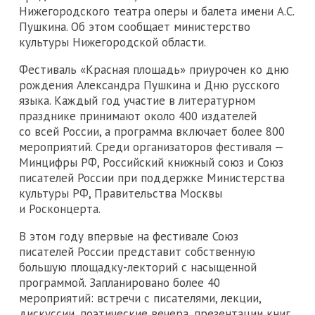
Нижегородского театра оперы и балета имени А.С.
Пушкина. Об этом сообщает министерство
культуры Нижегородской области.
Фестиваль «Красная площадь» приурочен ко дню
рождения Александра Пушкина и Дню русского
языка. Каждый год участие в литературном
празднике принимают около 400 издателей
со всей России, а программа включает более 800
мероприятий. Среди организаторов фестиваля —
Минцифры РФ, Российский книжный союз и Союз
писателей России при поддержке Министерства
культуры РФ, Правительства Москвы
и Росконцерта.
В этом году впервые на фестивале Союз
писателей России представит собственную
большую площадку-лекторий с насыщенной
программой. Запланировано более 40
мероприятий: встречи с писателями, лекции,
дискуссии, поэтические вечера, презентации книг