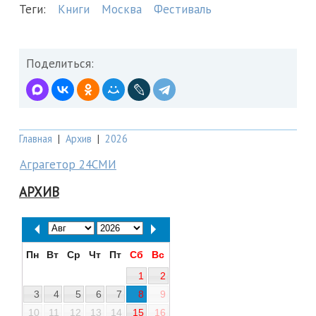
Теги:
Книги
Москва
Фестиваль
Поделиться:
Главная
|
Архив
|
2026
Аграгетор 24СМИ
АРХИВ
Пн
Вт
Ср
Чт
Пт
Сб
Вс
1
2
3
4
5
6
7
8
9
10
11
12
13
14
15
16