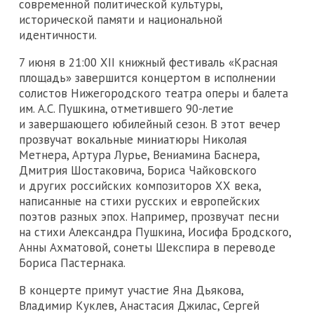
современной политической культуры,
исторической памяти и национальной
идентичности.
7 июня в 21:00 XII книжный фестиваль «Красная
площадь» завершится концертом в исполнении
солистов Нижегородского театра оперы и балета
им. А.С. Пушкина, отметившего 90-летие
и завершающего юбилейный сезон. В этот вечер
прозвучат вокальные миниатюры Николая
Метнера, Артура Лурье, Вениамина Баснера,
Дмитрия Шостаковича, Бориса Чайковского
и других российских композиторов ХХ века,
написанные на стихи русских и европейских
поэтов разных эпох. Например, прозвучат песни
на стихи Александра Пушкина, Иосифа Бродского,
Анны Ахматовой, сонеты Шекспира в переводе
Бориса Пастернака.
В концерте примут участие Яна Дьякова,
Владимир Куклев, Анастасия Джилас, Сергей