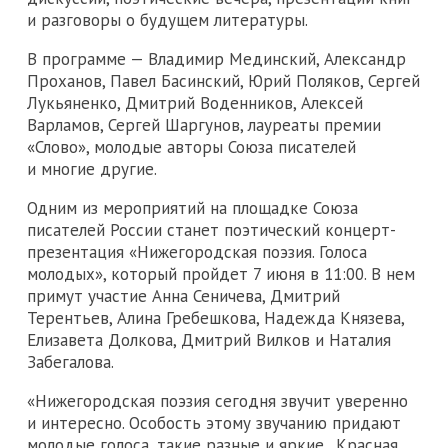
и разговоры о будущем литературы.
В программе — Владимир Мединский, Александр
Проханов, Павел Басинский, Юрий Поляков, Сергей
Лукьяненко, Дмитрий Воденников, Алексей
Варламов, Сергей Шаргунов, лауреаты премии
«Слово», молодые авторы Союза писателей
и многие другие.
Одним из мероприятий на площадке Союза
писателей России станет поэтический концерт-
презентация «Нижегородская поэзия. Голоса
молодых», который пройдет 7 июня в 11:00. В нем
примут участие Анна Сеничева, Дмитрий
Терентьев, Алина Гребешкова, Надежда Князева,
Елизавета Долкова, Дмитрий Вилков и Наталия
Забегалова.
«Нижегородская поэзия сегодня звучит уверенно
и интересно. Особость этому звучанию придают
молодые голоса, такие разные и яркие. „Красная