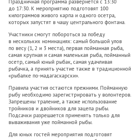
Праздничная программа развернется с 13:30
до 17:30. К мероприятию подготовят 100
килограммов живого карпа и одного осетра,
которых запустят в чашу центрального фонтана.
Участники смогут побороться за победу
в нескольких номинациях: самый большой улов
по весу (1, 2 и 3 места), первая пойманная рыба,
самая крупная и самая маленькая рыба, пойманный
осетр, самый юный рыбак, самая удачливая
рыбачка, а принять участие также в традиционной
«рыбалке по-мадагаскарски».
Правила участия остаются прежними. Пойманную
рыбу необходимо зарегистрировать у волонтеров.
Запрещены траление, а также использование
тройников и двойников для зацепа рыбы.
Подсачки разрешается применять только для
вываживания уже пойманной рыбы.
Для юных гостей мероприятия подготовят