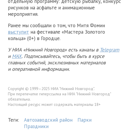
отдельную программу: детскую рыбалку, конкурс
рисунков на асфальте и анимационные
мероприятия.
Ранее мы сообщали о том, что Митя Фомин
выступит
на фестивале «Мастера Золотого
кольца» (0+) в Городце.
У НИА «Нижний Новгород» есть каналы в
Telegram
и
MAX
. Подписывайтесь, чтобы быть в курсе
главных событий, эксклюзивных материалов
и оперативной информации.
Copyright © 1999—2025 НИА "Нижний Новгород".
При перепечатке гиперссылка на НИА "Нижний Новгород"
обязательна.
Настоящий ресурс может содержать материалы 18+
Теги:
Автозаводский район
Парки
Праздники