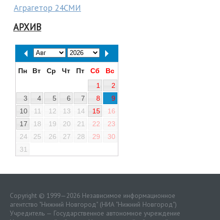
Аграгетор 24СМИ
АРХИВ
Пн
Вт
Ср
Чт
Пт
Сб
Вс
1
2
3
4
5
6
7
8
9
10
11
12
13
14
15
16
17
18
19
20
21
22
23
24
25
26
27
28
29
30
31
Copyright © 1999—2026 Независимое информационное
агентство "Нижний Новгород" (НИА "Нижний Новгород")
Учредитель — Государственное автономное учреждение